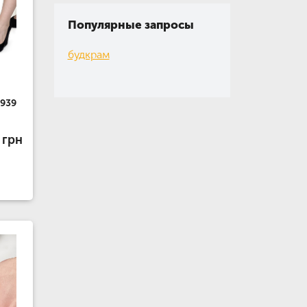
Популярные запросы
будкрам
-939
 грн