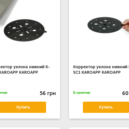
ектор уклона нижний K-
Корректор уклона нижний 
 KAROAPP KAROAPP
SC1 KAROAPP KAROAPP
56 грн
60
ичии
В наличии
Купить
Купить