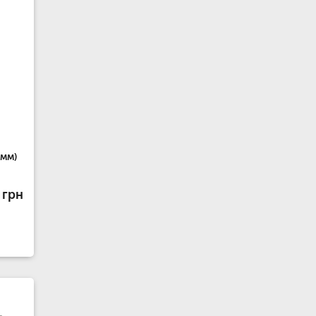
2мм)
 грн