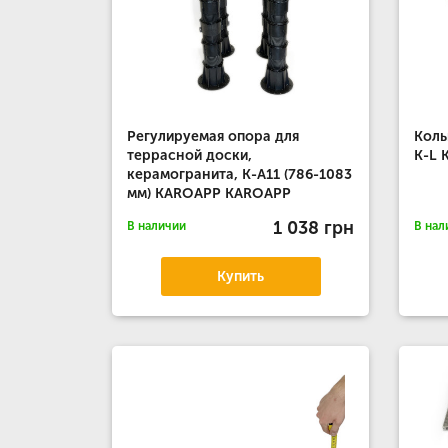
Регулируемая опора для
Коль
террасной доски,
K-L
керамогранита, К-А11 (786-1083
мм) KAROAPP KAROAPP
1 038 грн
В наличии
В нал
Купить