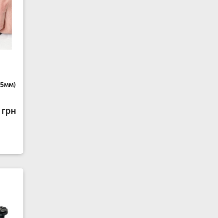
25мм)
 грн