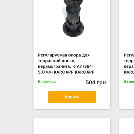
Регулируемая опора для
Регу
террасной доски,
терр
керамогранита, К-А7 (364-
кера
507мм) KAROAPP KAROAPP
KAR
504 грн
В наличии
В нал
Купить