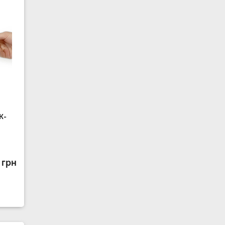
K-
 грн