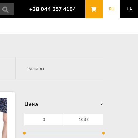
+38 044 357 4104
RU
UA
Фильтры
Цена