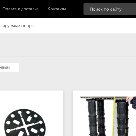
Оплата и доставка
Контакты
улируемые опоры
шёвым