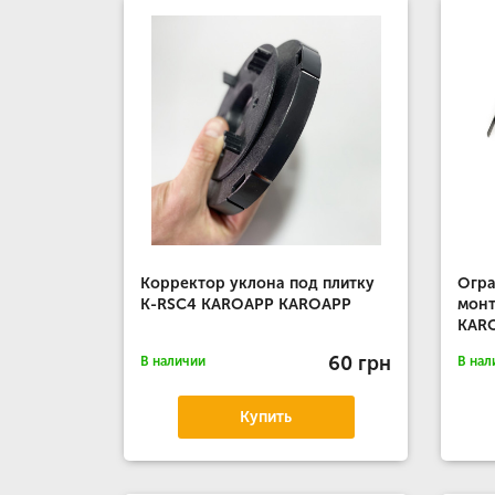
Корректор уклона под плитку
Огра
K-RSC4 KAROAPP KAROAPP
мон
KAR
60 грн
В наличии
В нал
Купить