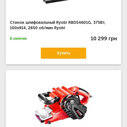
Станок шлифовальный Ryobi RBDS4601G, 375Вт,
100х914, 2850 об/мин Ryobi
10 299 грн
В наличии
Купить