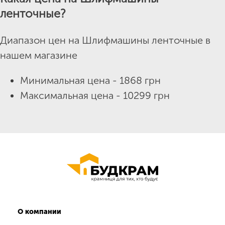
ленточные?
Диапазон цен на Шлифмашины ленточные в
нашем магазине
Минимальная цена - 1868 грн
Максимальная цена - 10299 грн
О компании