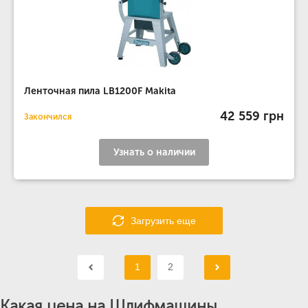
Ленточная пила LB1200F Makita
42 559 грн
Закончился
Узнать о наличии
Загрузить еще
1
2
Какая цена на Шлифмашины