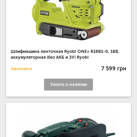
Шлифмашина ленточная Ryobi ONE+ R18BS-0, 18В,
аккумуляторная (без АКБ и ЗУ) Ryobi
7 599 грн
Закончился
Узнать о наличии