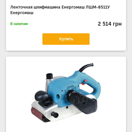
Ленточная шлифмашина Енергомаш ЛШМ-8511У
Енергомаш
2 514 грн
В наличии
Купить