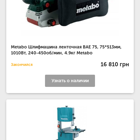
Metabo Шлифмашина ленточная BAE 75, 75*513мм,
1010Вт, 240-450об/мин, 4.9кг Metabo
16 810 грн
Закончился
Узнать о наличии