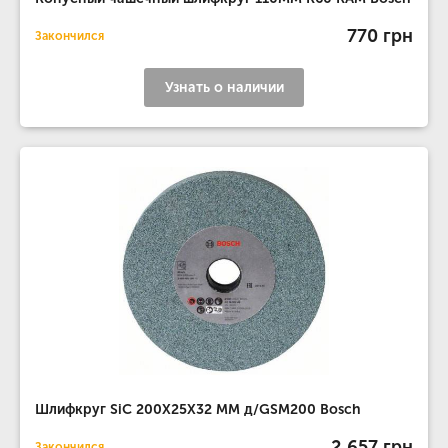
770 грн
Закончился
Узнать о наличии
Шлифкруг SiC 200Х25Х32 MM д/GSM200 Bosch
2 657 грн
Закончился