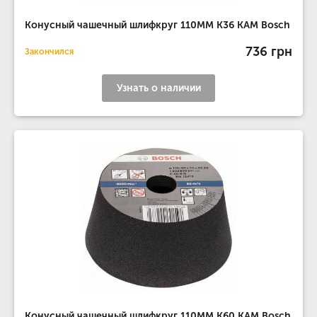
Конусный чашечный шлифкруг 110MM K36 КАМ Bosch
736 грн
Закончился
Узнать о наличии
Конусный чашечный шлифкруг 110MM K60 КАМ Bosch