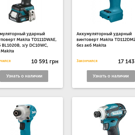
муляторный ударный
Аккумуляторный ударный
поверт Makita TD111DWAE,
винтоверт Makita TD112DM
б BL1020B, з/у DC10WC,
без акб Makita
 Makita
10 591 грн
17 143
нчился
Закончился
Узнать о наличии
Узнать о наличии