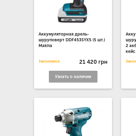
Аккумуляторная дрель-
Акку
шуруповерт DDF453SYX5 (5 шт.)
шуру
Makita
2 ак
кейс
21 420 грн
Закончился
Зако
Узнать о наличии