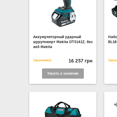
Аккумуляторный ударный
Набо
шуруповерт Makita DTS141Z, без
BL18
акб Makita
16 257 грн
Закончился
Зако
Узнать о наличии