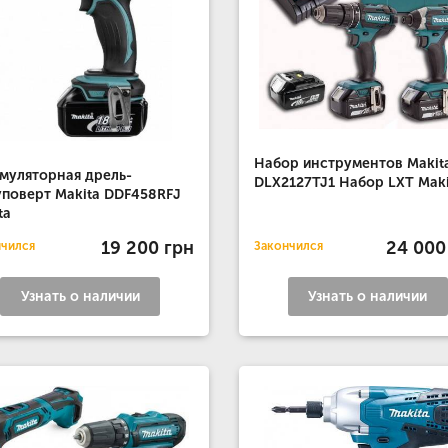
Набор инструментов Makit
муляторная дрель-
DLX2127TJ1 Набор LXT Maki
поверт Makita DDF458RFJ
ta
19 200 грн
24 000
нчился
Закончился
Узнать о наличии
Узнать о наличии