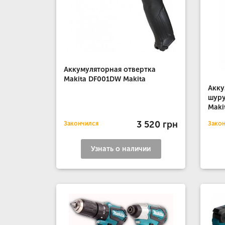
Аккумуляторная отвертка
Makita DF001DW Makita
Акку
шуру
Maki
3 520 грн
Закончился
Зако
Узнать о наличии