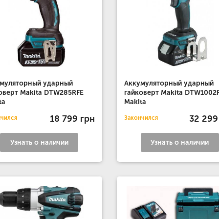
муляторный ударный
Аккумуляторный ударный
оверт Makita DTW285RFE
гайковерт Makita DTW1002
ta
Makita
18 799 грн
32 299
нчился
Закончился
Узнать о наличии
Узнать о наличии