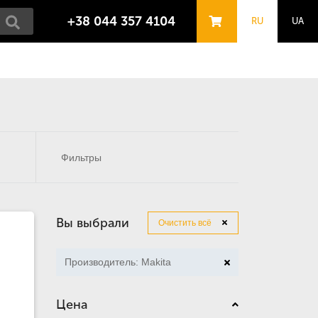
+38 044 357 4104
RU
UA
Фильтры
Вы выбрали
Очистить всё
Производитель: Makita
Цена