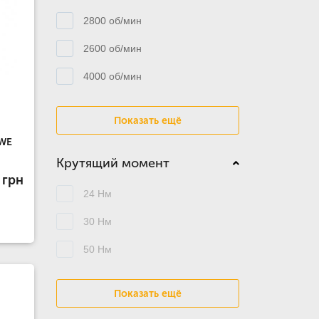
2800 об/мин
2600 об/мин
4000 об/мин
Показать ещё
DWE
Крутящий момент
 грн
24 Нм
30 Нм
50 Нм
Показать ещё