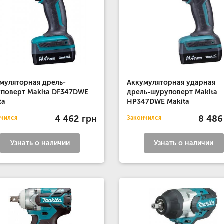
муляторная дрель-
Аккумуляторная ударная
поверт Makita DF347DWE
дрель-шуруповерт Makita
ta
HP347DWE Makita
4 462 грн
8 486
нчился
Закончился
Узнать о наличии
Узнать о наличии