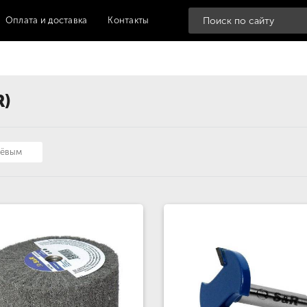
Оплата и доставка
Контакты
R)
шёвым