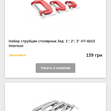
Набор струбцин столярных 3ед. 1"; 2"; 3" HT-6013
Intertool
139 грн
Закончился
Узнать о наличии