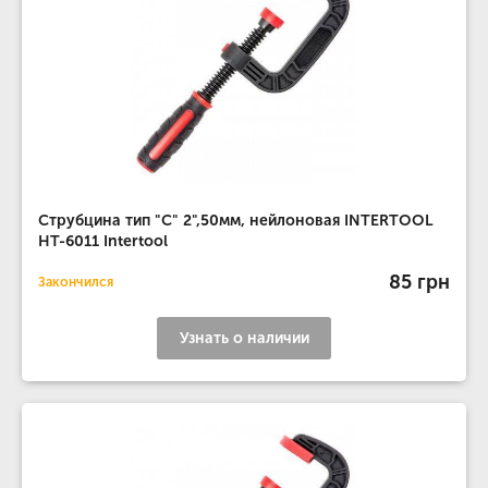
Струбцина тип "C" 2",50мм, нейлоновая INTERTOOL
HT-6011 Intertool
85 грн
Закончился
Узнать о наличии