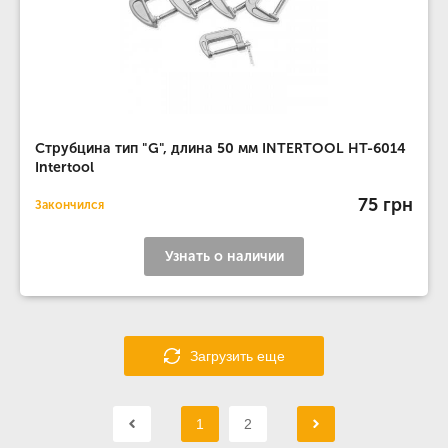
Струбцина тип "G", длина 50 мм INTERTOOL HT-6014
Intertool
75 грн
Закончился
Узнать о наличии
Загрузить еще
1
2