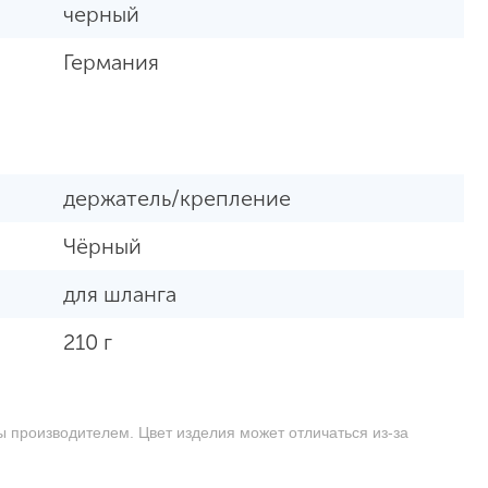
черный
Германия
держатель/крепление
Чёрный
для шланга
210 г
ы производителем. Цвет изделия может отличаться из-за