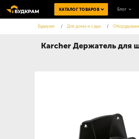
Блог
КАТАЛОГ ТОВАРОВ
Будкрам
Для дома и сада
Оборудовани
Karcher Держатель для ш