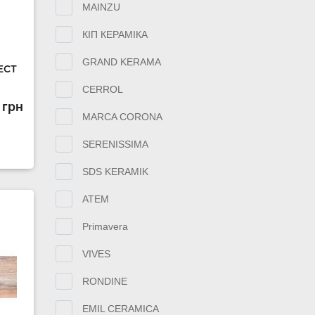
MAINZU
КІП КЕРАМІКА
GRAND KERAMA
ECT
CERROL
 грн
MARCA CORONA
SERENISSIMA
SDS KERAMIK
АТЕМ
Primavera
VIVES
RONDINE
EMIL CERAMICA