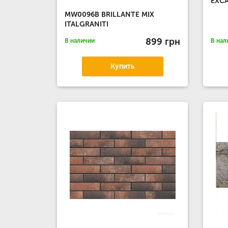
EXCA
MW0096B BRILLANTE MIX
ITALGRANITI
899 грн
В наличии
В нал
Купить