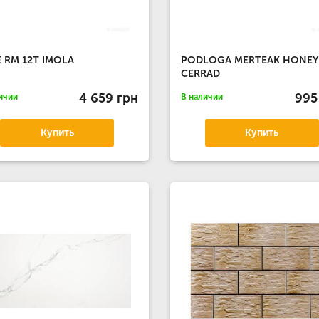
 RM 12T IMOLA
PODLOGA MERTEAK HONEY
CERRAD
4 659 грн
995
ичии
В наличии
Купить
Купить