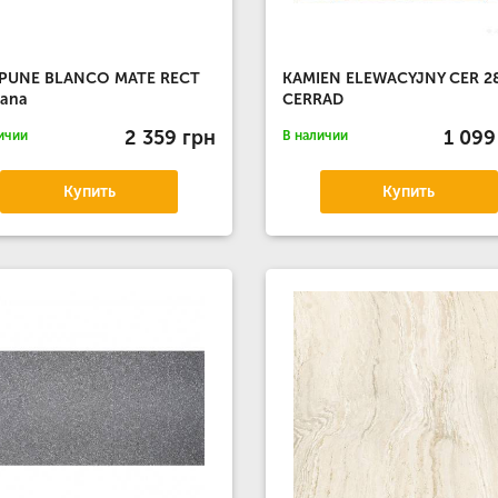
. PUNE BLANCO MATE RECT
KAMIEN ELEWACYJNY CER 2
lana
CERRAD
2 359 грн
1 099
ичии
В наличии
Купить
Купить