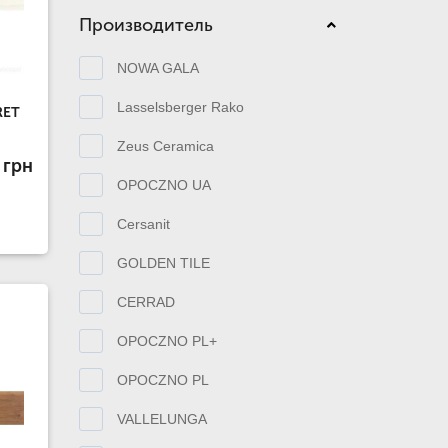
Производитель
NOWA GALA
Lasselsberger Rako
RET
Zeus Ceramica
 грн
OPOCZNO UA
Cersanit
GOLDEN TILE
CERRAD
OPOCZNO PL+
OPOCZNO PL
VALLELUNGA