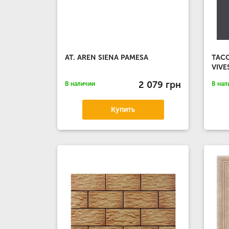
AT. AREN SIENA PAMESA
TAC
VIVE
2 079 грн
В наличии
В нал
Купить