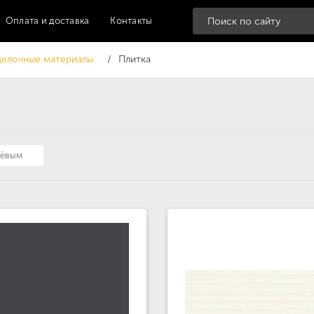
Оплата и доставка
Контакты
елочные материалы
Плитка
шёвым