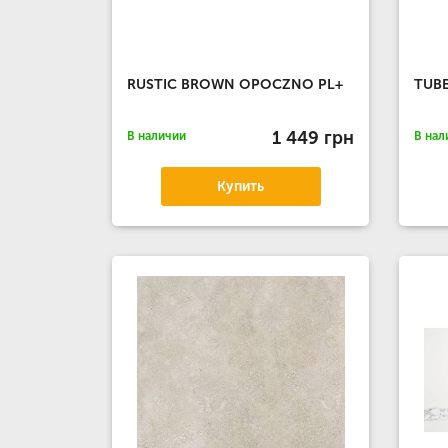
RUSTIC BROWN OPOCZNO PL+
TUBE
1 449 грн
В наличии
В нал
Купить