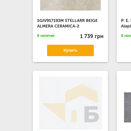
SGIV9S7193M STELLARR BEIGE
P. E
ALMERA CERAMICA-2
Alap
1 739 грн
В наличии
В нал
Купить