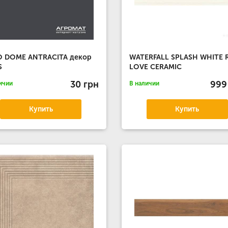
O DOME ANTRACITA декор
WATERFALL SPLASH WHITE 
S
LOVE CERAMIC
30 грн
999
ичии
В наличии
Купить
Купить