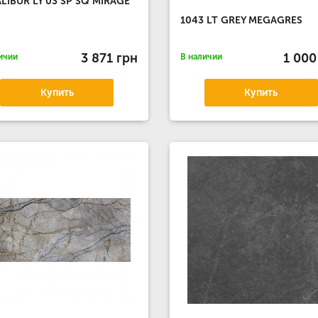
LIBUR LY 03 SP SQ MIRAGE
1043 LT GREY MEGAGRES
3 871 грн
1 000
ичии
В наличии
Купить
Купить