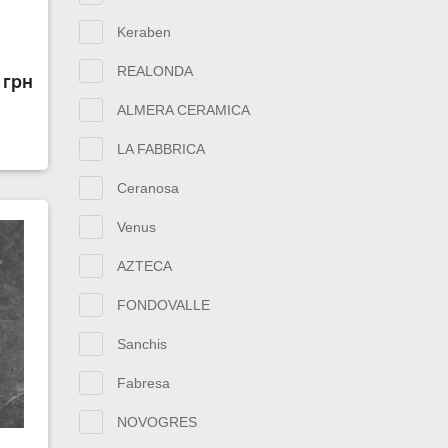
Keraben
REALONDA
 грн
ALMERA CERAMICA
LA FABBRICA
Ceranosa
Venus
AZTECA
FONDOVALLE
Sanchis
Fabresa
NOVOGRES