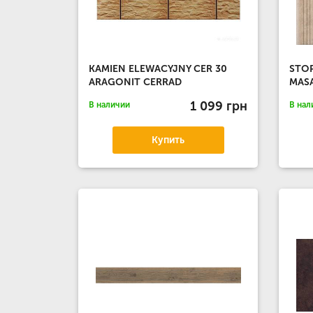
KAMIEN ELEWACYJNY CER 30
STO
ARAGONIT CERRAD
MAS
1 099 грн
В наличии
В нал
Купить