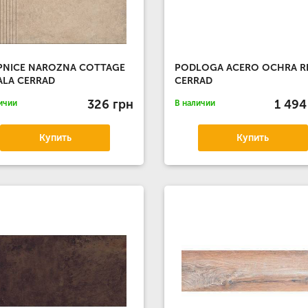
PNICE NAROZNA COTTAGE
PODLOGA ACERO OCHRA R
ALA CERRAD
CERRAD
326 грн
1 494
ичии
В наличии
Купить
Купить