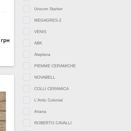
Unicom Starker
MEGAGRES-2
VENIS
 грн
ABK
Alaplana
PIEMME CERAMICHE
NOVABELL
COLLI CERAMICA
L'Antic Colonial
Ariana
ROBERTO CAVALLI