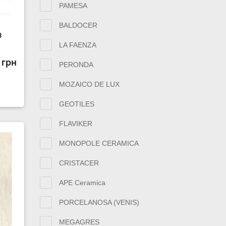
PAMESA
BALDOCER
8
LA FAENZA
 грн
PERONDA
MOZAICO DE LUX
GEOTILES
FLAVIKER
MONOPOLE CERAMICA
CRISTACER
APE Ceramica
PORCELANOSA (VENIS)
MEGAGRES