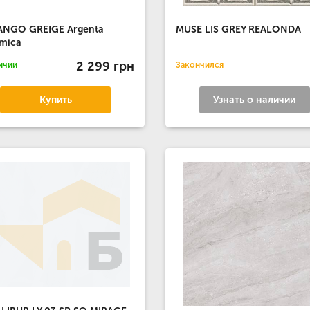
NGO GREIGE Argenta
MUSE LIS GREY REALONDA
mica
2 299 грн
ичии
Закончился
Купить
Узнать о наличии