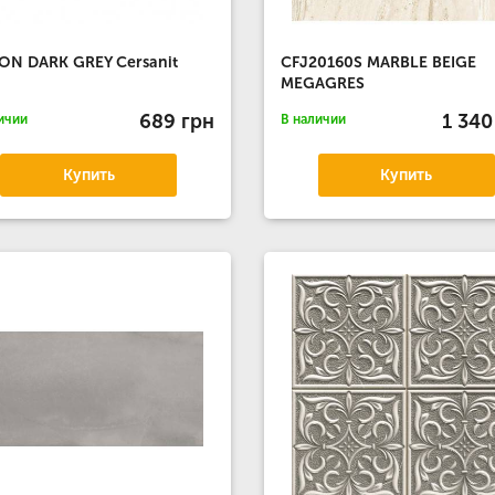
ON DARK GREY Cersanit
CFJ20160S MARBLE BEIGE
MEGAGRES
689 грн
1 340
ичии
В наличии
Купить
Купить