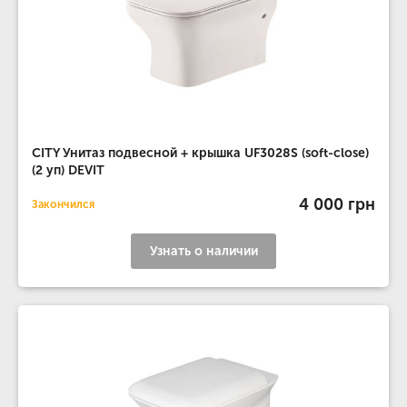
CITY Унитаз подвесной + крышка UF3028S (soft-close)
(2 уп) DEVIT
4 000 грн
Закончился
Узнать о наличии