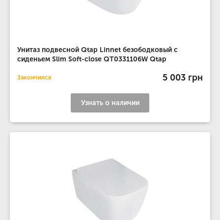
Унитаз подвесной Qtap Linnet безободковый с
сиденьем Slim Soft-close QT0331106W Qtap
5 003 грн
Закончился
Узнать о наличии