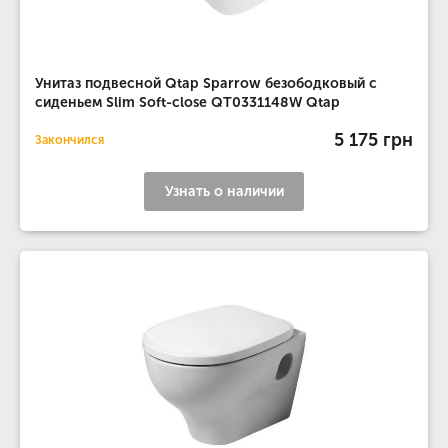
Унитаз подвесной Qtap Sparrow безободковый с
сиденьем Slim Soft-close QT0331148W Qtap
5 175 грн
Закончился
Узнать о наличии