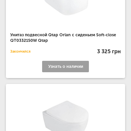
Унитаз подвесной Qtap Orlan с сиденьем Soft-close
QT0332150W Qtap
3 325 грн
Закончился
Узнать о наличии