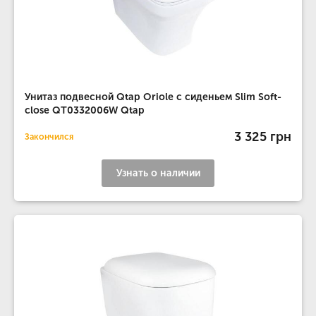
Унитаз подвесной Qtap Oriole с сиденьем Slim Soft-
close QT0332006W Qtap
3 325 грн
Закончился
Узнать о наличии