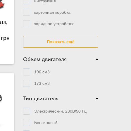
инструкция
картонная коробка
514,
зарядное устройство
 грн
Показать ещё
Объем двигателя
196 см3
173 см3
Тип двигателя
Электрический, 230В/50 Гц
Бензиновый