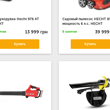
уходувка Hecht 976 4T
Садовый пылесос HECHT 8
HT
мощность 6 л.с. HECHT
13 999 грн
39 999
ичии
В наличии
Купить
Купить