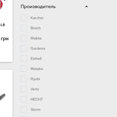
Производитель
Karcher
-LB
Bosch
 грн
Makita
Gardena
Einhell
Metabo
Ryobi
Verto
HECHT
Sturm