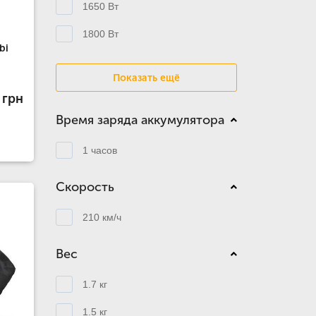
1650 Вт
1800 Вт
bi
Показать ещё
 грн
Время заряда аккумулятора
1 часов
Скорость
210 км/ч
Вес
1.7 кг
1.5 кг