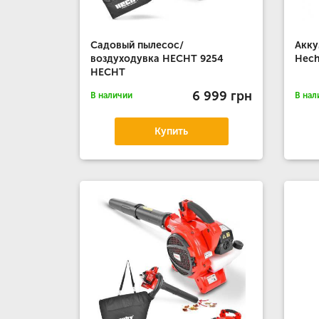
Садовый пылесос/
Акку
воздуходувка HECHT 9254
Hech
HECHT
6 999 грн
В наличии
В нал
Купить