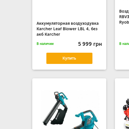
Возд
RBV3
Ryob
Аккумуляторная воздуходувка
Karcher Leaf Blower LBL 4, без
акб Karcher
5 999 грн
В наличии
В нал
Купить