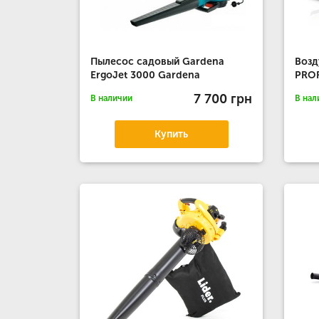
Пылесос садовый Gardena
Возд
ErgoJet 3000 Gardena
PRO
7 700 грн
В наличии
В нал
Купить