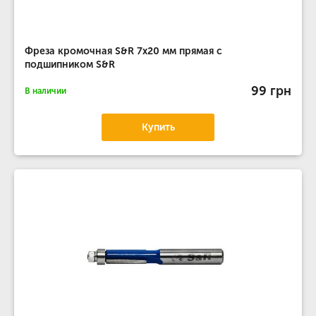
Фреза кромочная S&R 7х20 мм прямая с
подшипником S&R
99 грн
В наличии
Купить