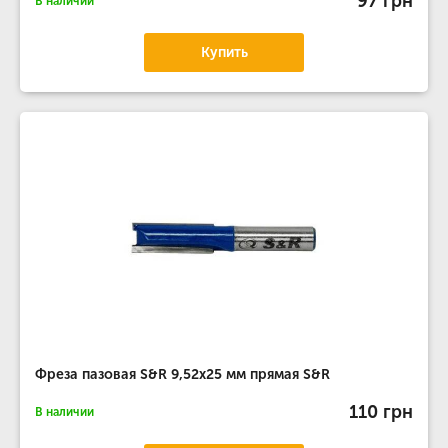
97 грн
В наличии
Купить
Фреза пазовая S&R 9,52х25 мм прямая S&R
110 грн
В наличии