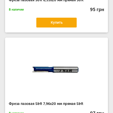
Фреза пазовая S&R 6,35х20 мм прямая S&R
95 грн
В наличии
Купить
Фреза пазовая S&R 7,96х20 мм прямая S&R