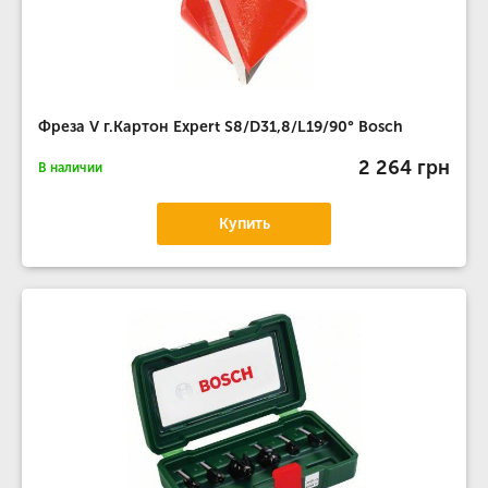
Фреза V г.Картон Expert S8/D31,8/L19/90° Bosch
2 264 грн
В наличии
Купить