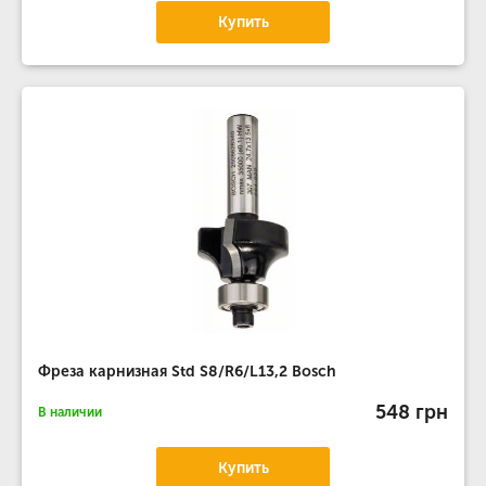
Купить
Фреза карнизная Std S8/R6/L13,2 Bosch
548 грн
В наличии
Купить