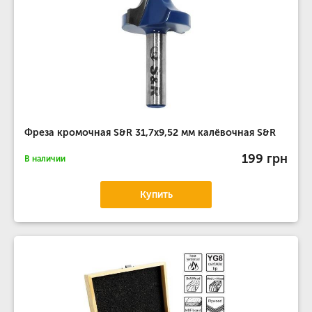
Фреза кромочная S&R 31,7х9,52 мм калёвочная S&R
199 грн
В наличии
Купить