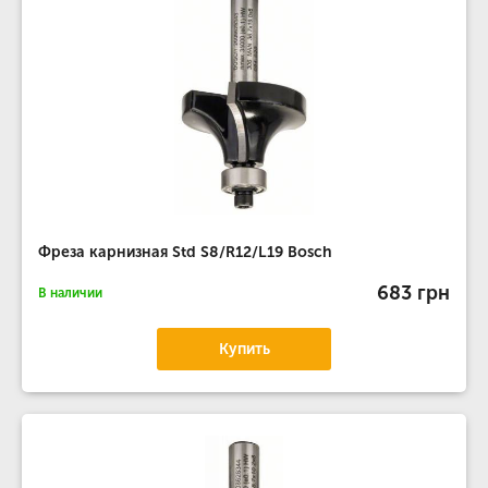
Фреза карнизная Std S8/R12/L19 Bosch
683 грн
В наличии
Купить