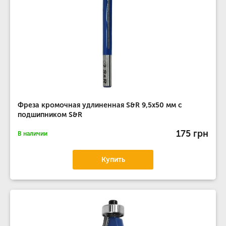
Фреза кромочная удлиненная S&R 9,5х50 мм с
подшипником S&R
175 грн
В наличии
Купить