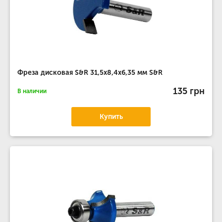
Фреза дисковая S&R 31,5х8,4х6,35 мм S&R
135 грн
В наличии
Купить