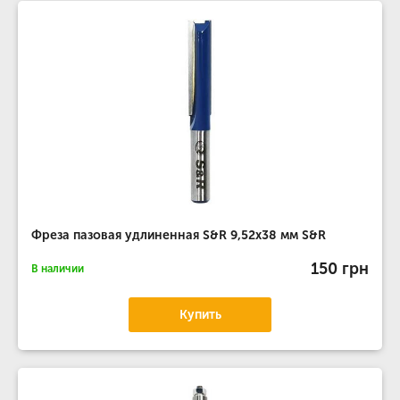
Фреза пазовая удлиненная S&R 9,52х38 мм S&R
150 грн
В наличии
Купить