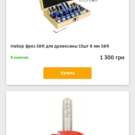
Набор фрез S&R для древесины 15шт 8 мм S&R
1 300 грн
В наличии
Купить