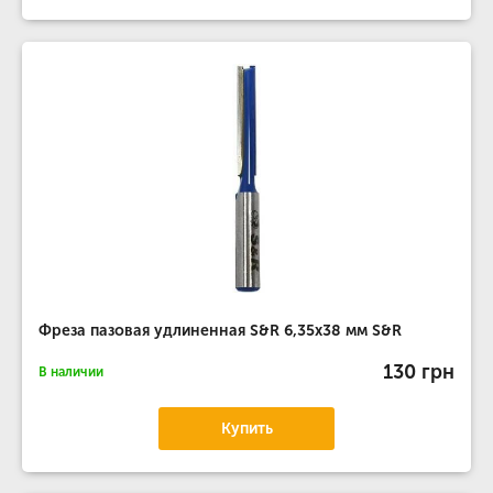
Фреза пазовая удлиненная S&R 6,35х38 мм S&R
130 грн
В наличии
Купить