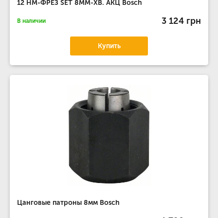
12 НМ-ФРЕЗ SET 8MM-ХВ. АКЦ Bosch
3 124 грн
В наличии
Купить
Цанговые патроны 8мм Bosch