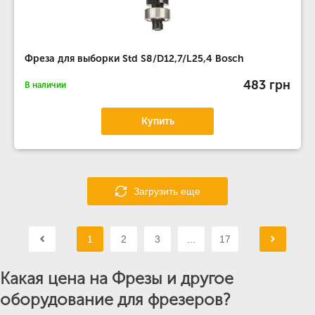
Фреза для выборки Std S8/D12,7/L25,4 Bosch
483 грн
В наличии
Купить
Загрузить еще
1
2
3
...
17
Какая цена на Фрезы и другое
оборудование для фрезеров?