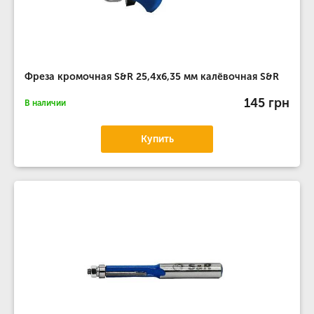
Фреза кромочная S&R 25,4х6,35 мм калёвочная S&R
145 грн
В наличии
Купить