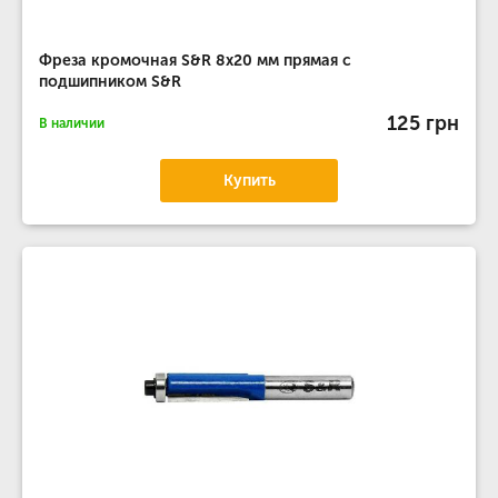
Фреза кромочная S&R 8х20 мм прямая с
подшипником S&R
125 грн
В наличии
Купить