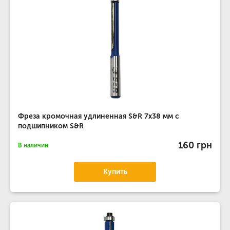
Фреза кромочная удлиненная S&R 7х38 мм с
подшипником S&R
160 грн
В наличии
Купить