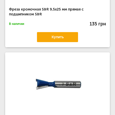
Фреза кромочная S&R 9,5х25 мм прямая с
подшипником S&R
135 грн
В наличии
Купить