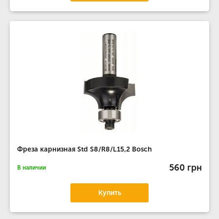
Фреза карнизная Std S8/R8/L15,2 Bosch
560 грн
В наличии
Купить