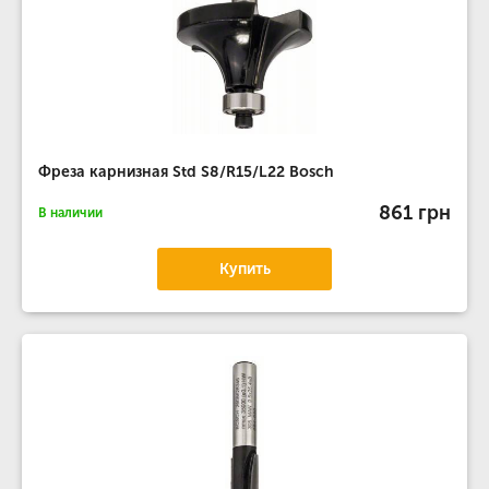
Фреза карнизная Std S8/R15/L22 Bosch
861 грн
В наличии
Купить