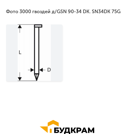
Фото 3000 гвоздей д/GSN 90-34 DK. SN34DK 75G