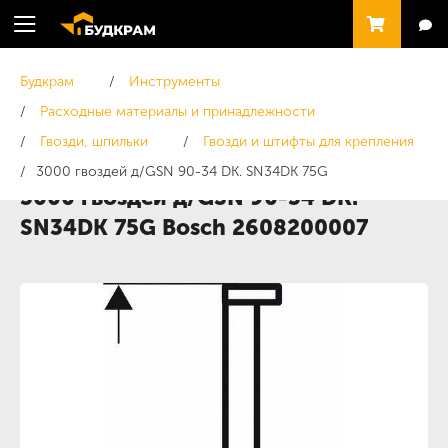
Будкрам
Инструменты
Расходные материалы и принадлежности
Гвозди, шпильки
Гвозди и штифты для крепления
3000 гвоздей д/GSN 90-34 DK. SN34DK 75G
3000 гвоздей д/GSN 90-34 DK.
SN34DK 75G Bosch 2608200007