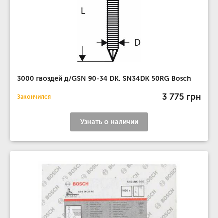
3000 гвоздей д/GSN 90-34 DK. SN34DK 50RG Bosch
3 775 грн
Закончился
Узнать о наличии