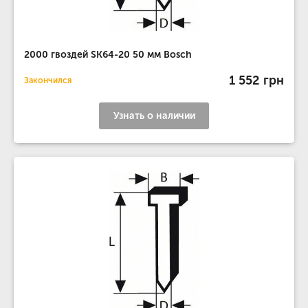
2000 гвоздей SK64-20 50 мм Bosch
1 552 грн
Закончился
Узнать о наличии