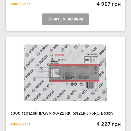
4 907 грн
Закончился
Узнать о наличии
3000 гвоздей д/GSN 90-21 RK. SN21RK 75RG Bosch
4 227 грн
Закончился