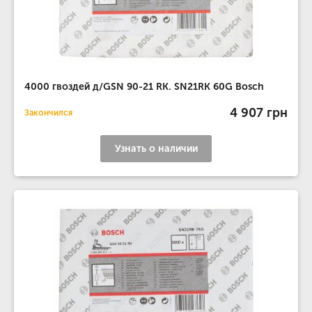
4000 гвоздей д/GSN 90-21 RK. SN21RK 60G Bosch
4 907 грн
Закончился
Узнать о наличии