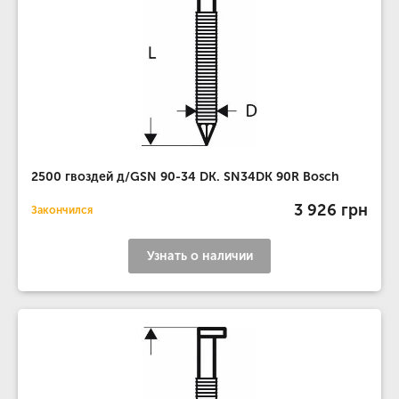
2500 гвоздей д/GSN 90-34 DK. SN34DK 90R Bosch
3 926 грн
Закончился
Узнать о наличии