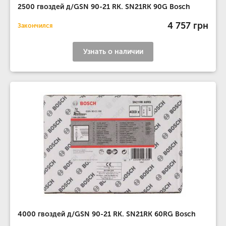
2500 гвоздей д/GSN 90-21 RK. SN21RK 90G Bosch
4 757 грн
Закончился
Узнать о наличии
4000 гвоздей д/GSN 90-21 RK. SN21RK 60RG Bosch