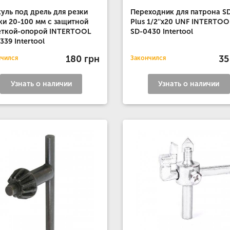
уль под дрель для резки
Переходник для патрона S
ки 20-100 мм с защитной
Plus 1/2''x20 UNF INTERTOO
еткой-опорой INTERTOOL
SD-0430 Intertool
339 Intertool
180 грн
35
нчился
Закончился
Узнать о наличии
Узнать о наличии