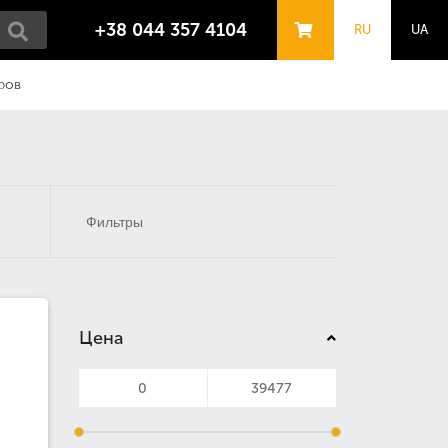
+38 044 357 4104
RU
UA
ров
Фильтры
Цена