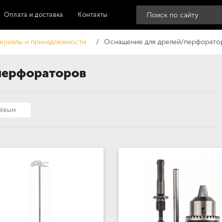
Оплата и доставка
Контакты
ериалы и принадлежности
Оснащение для дрелей/перфорато
перфораторов
шёвым