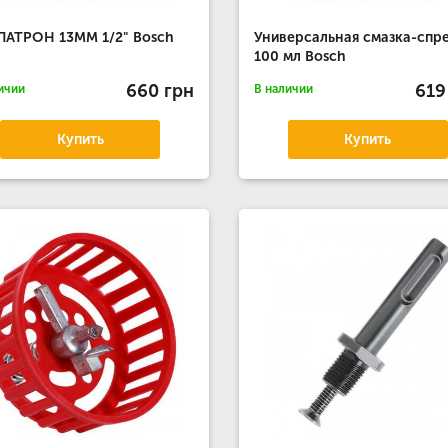
ПАТРОН 13MM 1/2" Bosch
Универсальная смазка-спр
100 мл Bosch
660 грн
619
ичии
В наличии
Купить
Купить