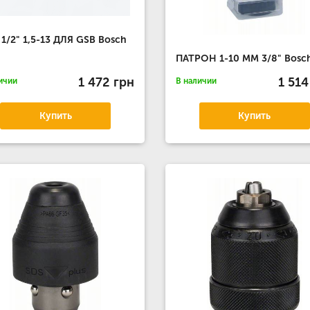
1/2" 1,5-13 ДЛЯ GSB Bosch
ПАТРОН 1-10 ММ 3/8" Bosc
1 472 грн
1 514
ичии
В наличии
Купить
Купить