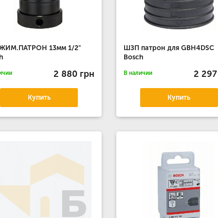
ЖИМ.ПАТРОН 13мм 1/2"
ШЗП патрон для GBH4DSC
h
Bosch
2 880 грн
2 297
ичии
В наличии
Купить
Купить