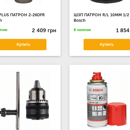
PLUS ПАТРОН 2-26DFR
ШЗП ПАТРОН R/L 10MM 1/2
h
Bosch
2 409 грн
1 854
ичии
В наличии
Купить
Купить