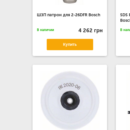
ШЗП патрон для 2-26DFR Bosch
SDS 
Bosc
4 262 грн
В наличии
В нал
Купить