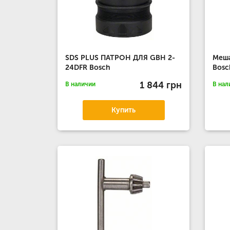
SDS PLUS ПАТРОН ДЛЯ GBH 2-
Меш
24DFR Bosch
Bosc
1 844 грн
В наличии
В нал
Купить