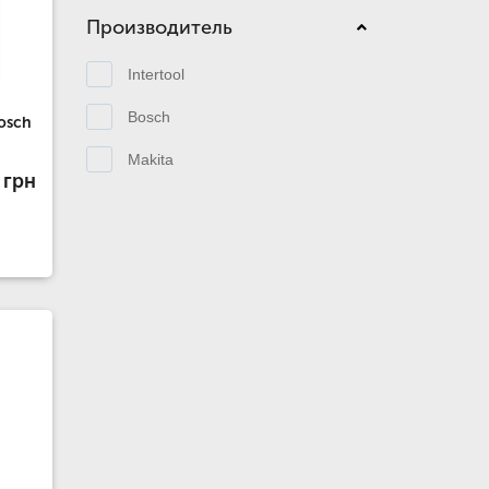
Производитель
Intertool
Bosch
osch
Makita
 грн