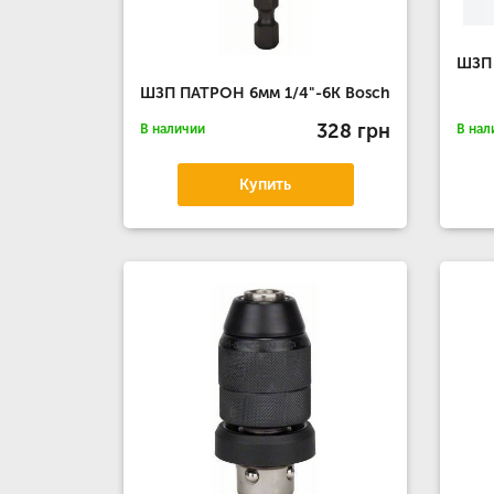
ШЗП 
ШЗП ПАТРОН 6мм 1/4"-6К Bosch
328 грн
В наличии
В нал
Купить