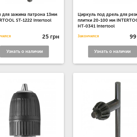
 для зажима патрона 13мм
Циркуль под дрель для рез
RTOOL ST-1222 Intertool
плитки 20-100 мм INTERTO
HT-0341 Intertool
25 грн
99
нчился
Закончился
Узнать о наличии
Узнать о наличии