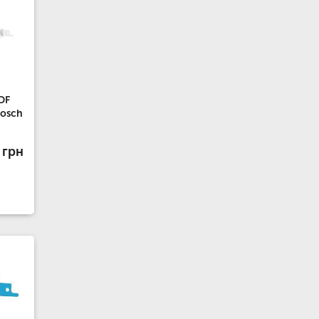
DF
Bosch
 грн