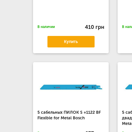
410 грн
В наличии
В нал
Купить
5 сабельных ПИЛОК S +1122 BF
5 са
Flexible for Metal Bosch
двад
Meta