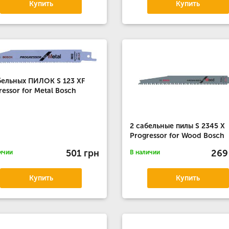
Купить
Купить
бельных ПИЛОК S 123 XF
ressor for Metal Bosch
2 сабельные пилы S 2345 X
Progressor for Wood Bosch
501 грн
269
ичии
В наличии
Купить
Купить