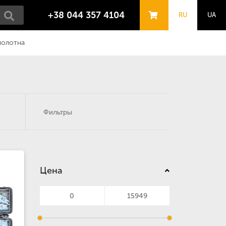
+38 044 357 4104
RU
UA
полотна
Фильтры
Цена