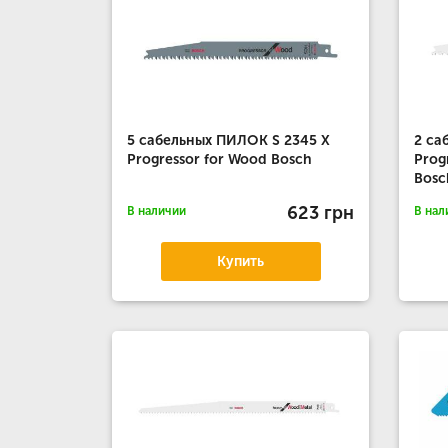
5 сабельных ПИЛОК S 2345 X
2 са
Progressor for Wood Bosch
Prog
Bosc
623 грн
В наличии
В нал
Купить