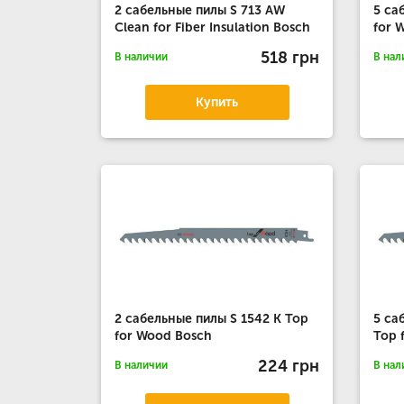
2 сабельные пилы S 713 AW
5 са
Clean for Fiber Insulation Bosch
for 
518 грн
В наличии
В нал
Купить
2 сабельные пилы S 1542 K Top
5 са
for Wood Bosch
Top 
224 грн
В наличии
В нал