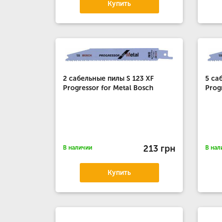
Купить
2 сабельные пилы S 123 XF
5 са
Progressor for Metal Bosch
Prog
213 грн
В наличии
В нал
Купить