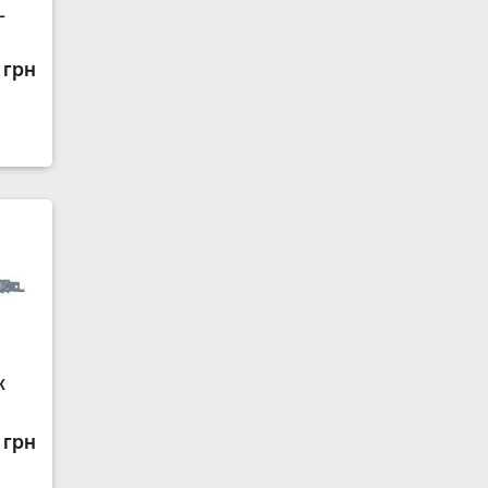
L
 грн
K
 грн