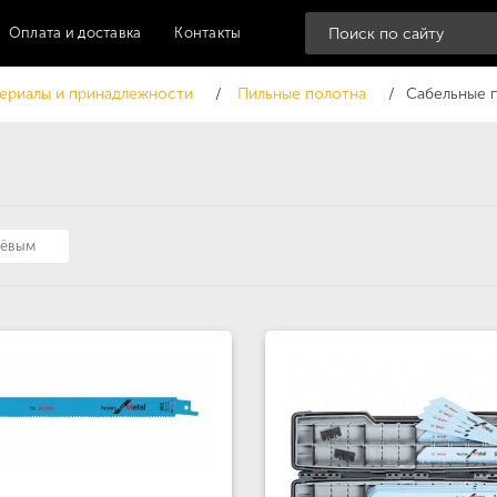
Оплата и доставка
Контакты
ериалы и принадлежности
Пильные полотна
Сабельные 
шёвым