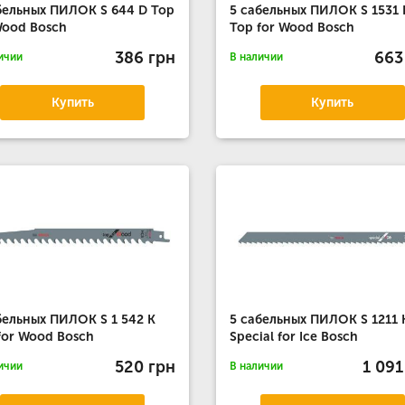
бельных ПИЛОК S 644 D Top
5 сабельных ПИЛОК S 1531 
Wood Bosch
Top for Wood Bosch
386 грн
663
ичии
В наличии
Купить
Купить
бельных ПИЛОК S 1 542 K
5 сабельных ПИЛОК S 1211 
for Wood Bosch
Special for Ice Bosch
520 грн
1 091
ичии
В наличии