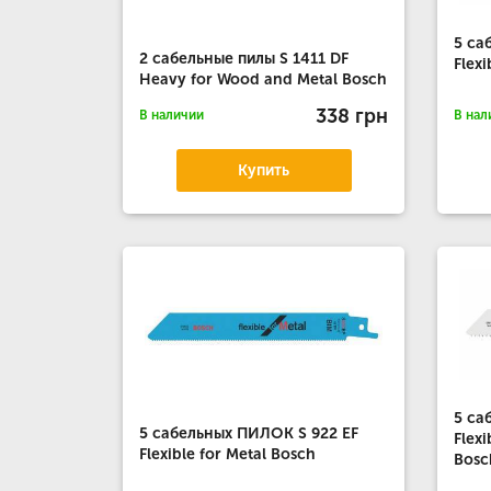
5 са
2 сабельные пилы S 1411 DF
Flex
Heavy for Wood and Metal Bosch
338 грн
В наличии
В нал
Купить
5 са
5 сабельных ПИЛОК S 922 EF
Flex
Flexible for Metal Bosch
Bosc