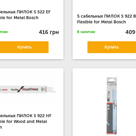
бельных ПИЛОК S 522 EF
5 сабельных ПИЛОК S 922 B
ible for Metal Bosch
Flexible for Metal Bosch
416 грн
409
ичии
В наличии
Купить
Купить
бельных ПИЛОК S 922 HF
ible for Wood and Metal
h