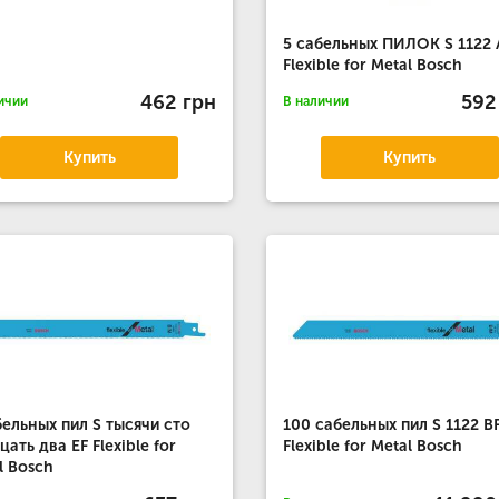
5 сабельных ПИЛОК S 1122 
Flexible for Metal Bosch
462 грн
592
ичии
В наличии
Купить
Купить
бельных пил S тысячи сто
100 сабельных пил S 1122 B
цать два EF Flexible for
Flexible for Metal Bosch
l Bosch