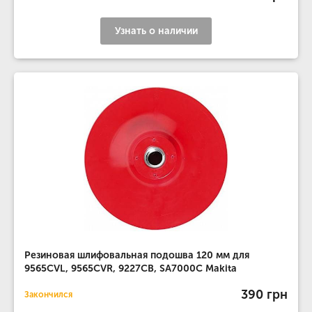
Узнать о наличии
Резиновая шлифовальная подошва 120 мм для
9565CVL, 9565CVR, 9227CB, SA7000C Makita
390 грн
Закончился