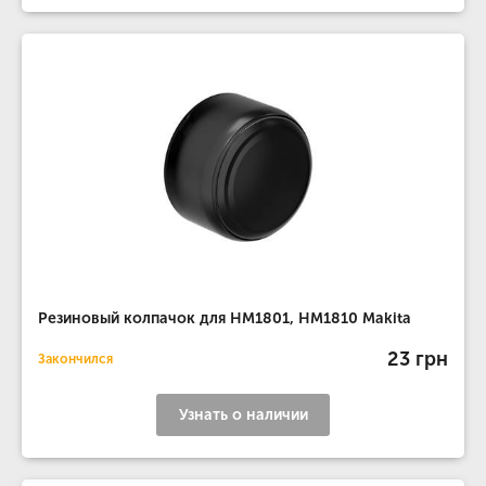
Резиновый колпачок для HM1801, HM1810 Makita
23 грн
Закончился
Узнать о наличии