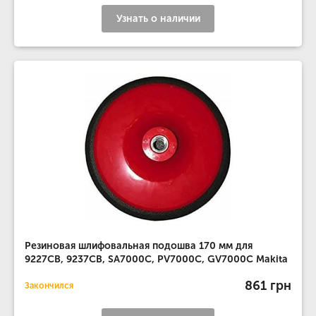
Узнать о наличии
Резиновая шлифовальная подошва 170 мм для
9227CB, 9237CB, SA7000C, PV7000C, GV7000C Makita
861 грн
Закончился