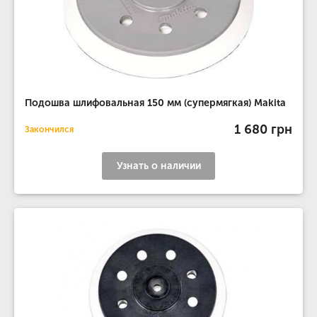
Подошва шлифовальная 150 мм (супермягкая) Makita
1 680 грн
Закончился
Узнать о наличии