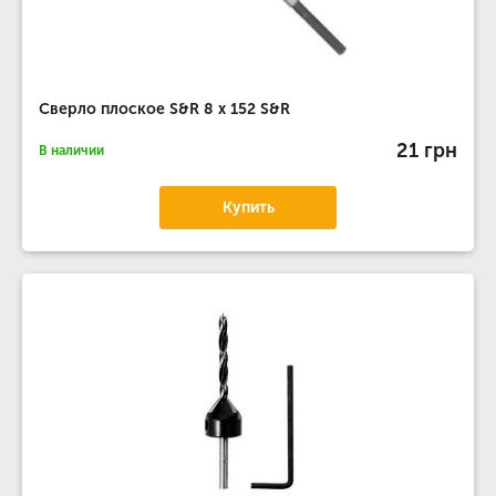
Сверло плоское S&R 8 х 152 S&R
21 грн
В наличии
Купить