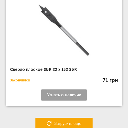
Сверло плоское S&R 22 х 152 S&R
71 грн
Закончился
Узнать о наличии
Загрузить еще