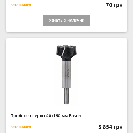
70 грн
Закончился
Узнать о наличии
Пробное сверло 40x160 мм Bosch
3 854 грн
Закончился