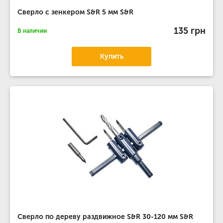
Сверло с зенкером S&R 5 мм S&R
135 грн
В наличии
Купить
Сверло по дереву раздвижное S&R 30-120 мм S&R