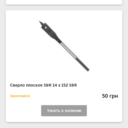
Сверло плоское S&R 14 х 152 S&R
50 грн
Закончился
Узнать о наличии