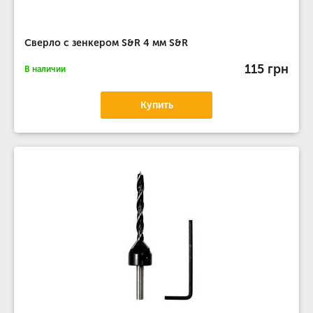
Сверло с зенкером S&R 4 мм S&R
115 грн
В наличии
Купить