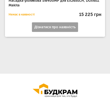
Насадка-роликова SW400MP для EX2650LH, DUX60Z
Makita
15 225 грн
Немає в наявності
Дізнатися про наявність