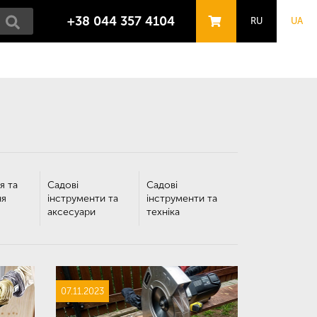
+38 044 357 4104
RU
UA
я та
Садові
Садові
ня
інструменти та
інструменти та
аксесуари
техніка
07.11.2023