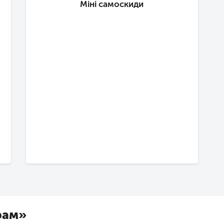
Міні самоскиди
рам»