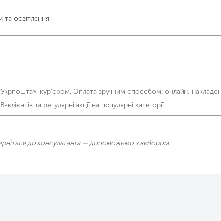
и та освітлення
 «Укрпошта», кур'єром. Оплата зручним способом: онлайн, накладен
клієнтів та регулярні акції на популярні категорії.
зверніться до консультанта — допоможемо з вибором.