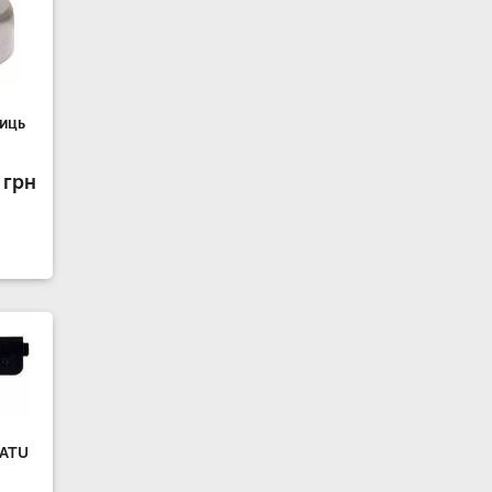
иць
 грн
0ATU