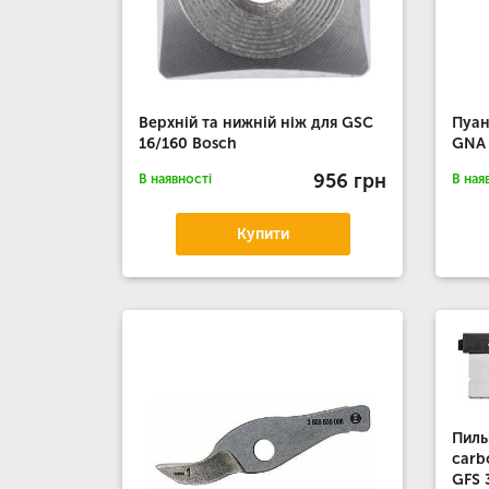
Верхній та нижній ніж для GSC
Пуан
16/160 Bosch
GNA 
956 грн
В наявності
В ная
Купити
Пиль
carb
GFS 