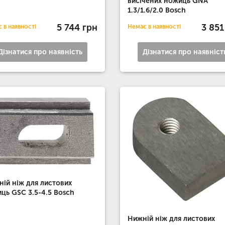
висічених ножиць GNA
1.3/1.6/2.0 Bosch
5 744 грн
3 851
 в наявності
Немає в наявності
Дізнатися про наявність
Дізнатися про наявніст
ній ніж для листових
ць GSC 3.5-4.5 Bosch
Нижній ніж для листових