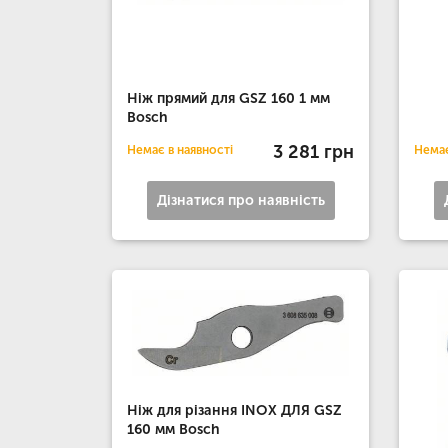
Ніж прямий для GSZ 160 1 мм
Bosch
3 281 грн
Немає в наявності
Немає
Дізнатися про наявність
Ніж для різання INOX ДЛЯ GSZ
160 мм Bosch