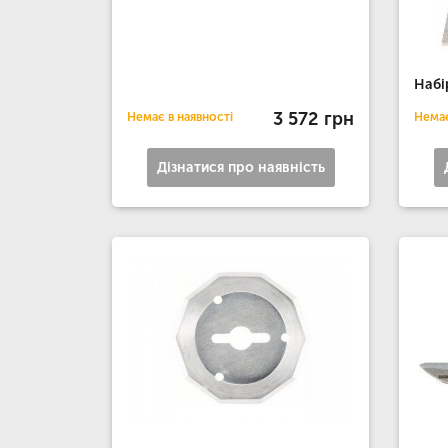
Набі
3 572 грн
Немає в наявності
Немає
Дізнатися про наявність