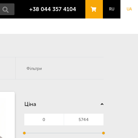
+38 044 357 4104
RU
UA
Фільтри
Ціна