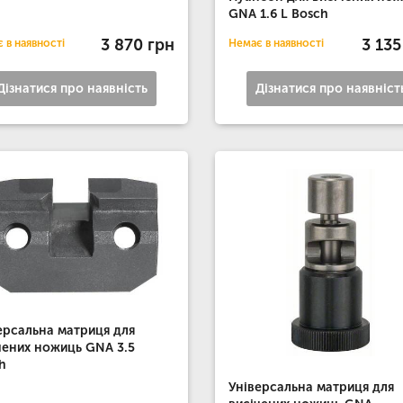
GNA 1.6 L Bosch
3 870 грн
3 135
 в наявності
Немає в наявності
Дізнатися про наявність
Дізнатися про наявніст
ерсальна матриця для
чених ножиць GNA 3.5
h
Універсальна матриця для