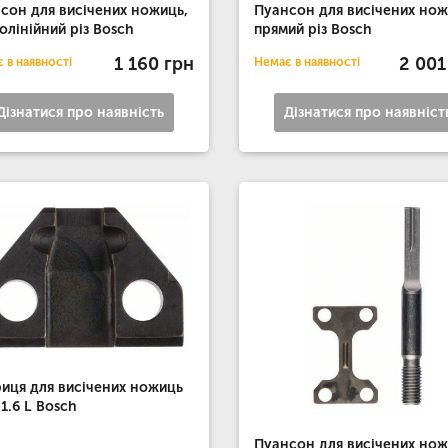
сон для висічених ножиць,
Пуансон для висічених нож
олінійний різ Bosch
прямий різ Bosch
1 160 грн
2 001
 в наявності
Немає в наявності
Дізнатися про наявність
Дізнатися про наявніст
иця для висічених ножиць
1.6 L Bosch
Пуансон для висічених но