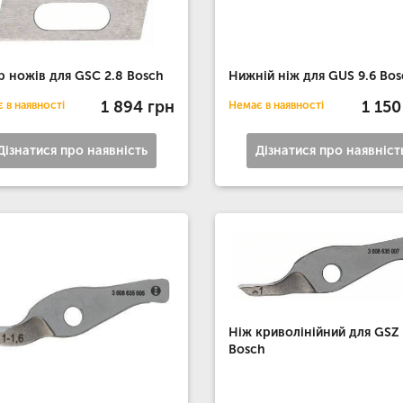
р ножів для GSC 2.8 Bosch
Нижній ніж для GUS 9.6 Bo
1 894 грн
1 150
 в наявності
Немає в наявності
Дізнатися про наявність
Дізнатися про наявніст
Ніж криволінійний для GSZ
Bosch