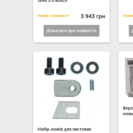
GNA 3.5 Bosch
3 943 грн
Немає в наявності
Немає
Дізнатися про наявність
Верх
ножи
Набір ножів для листових