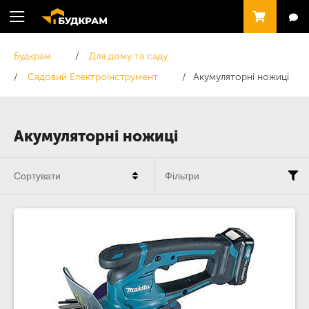
Будкрам
Для дому та саду
Садовий Електроінструмент
Акумуляторні ножиці
Акумуляторні ножиці
Сортувати
Фільтри