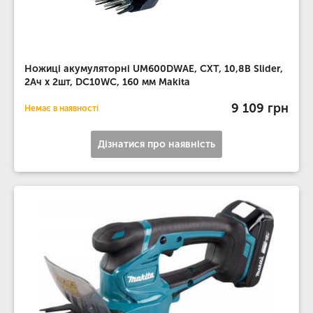
Ножиці акумуляторні UM600DWAE, CXT, 10,8В Slider,
2Ач х 2шт, DC10WC, 160 мм Makita
9 109 грн
Немає в наявності
Дізнатися про наявність