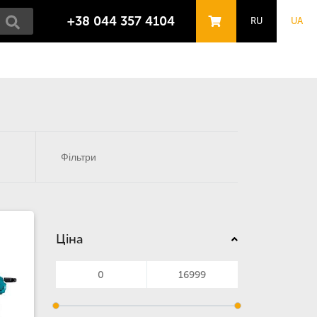
+38 044 357 4104
RU
UA
Фільтри
Ціна