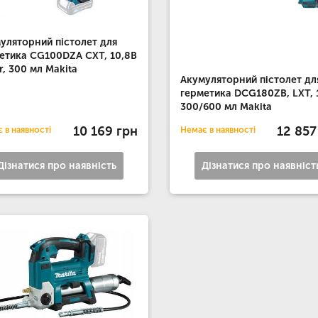
уляторний пістолет для
етика CG100DZA CXT, 10,8В
er, 300 мл Makita
Акумуляторний пістолет дл
герметика DCG180ZB, LXT, 
300/600 мл Makita
10 169 грн
12 857
 в наявності
Немає в наявності
Дізнатися про наявність
Дізнатися про наявніст