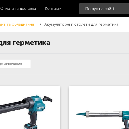
Оплата та доставка
Контакти
ент та обладнання
Акумуляторні пістолети для герметика
для герметика
 до дешевших