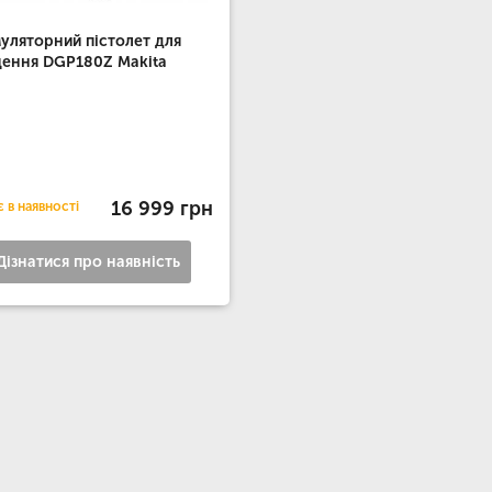
уляторний пістолет для
ення DGP180Z Makita
16 999 грн
 в наявності
Дізнатися про наявність