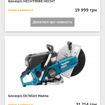
Бензоріз HECHT9588 HECHT
19 999 грн
Немає в наявності
Дізнатися про наявність
Бензоріз EK7651H Makita
31 714 грн
Немає в наявності