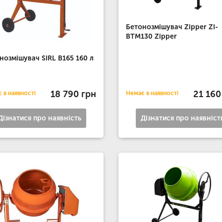
Бетонозмішувач Zipper ZI-
BTM130 Zipper
нозмішувач SIRL B165 160 л
18 790 грн
21 160
 в наявності
Немає в наявності
Дізнатися про наявність
Дізнатися про наявніст