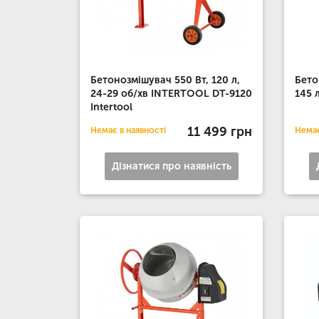
Бетонозмішувач 550 Вт, 120 л,
Бето
24-29 об/хв INTERTOOL DT-9120
145 
Intertool
11 499 грн
Немає в наявності
Немає
Дізнатися про наявність