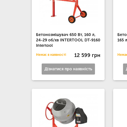
Бетонозмішувач 650 Вт, 160 л,
Бето
24-29 об/хв INTERTOOL DT-9160
165 
Intertool
12 599 грн
Немає в наявності
Немає
Дізнатися про наявність