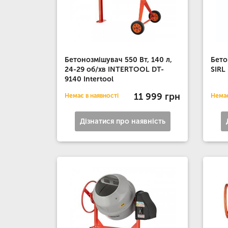
Бетонозмішувач 550 Вт, 140 л,
Бето
24-29 об/хв INTERTOOL DT-
SIRL
9140 Intertool
11 999 грн
Немає в наявності
Немає
Дізнатися про наявність