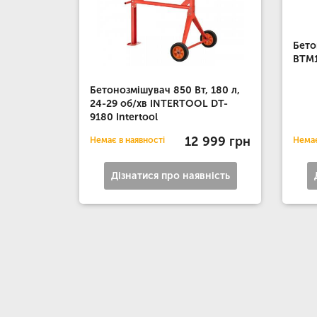
Бето
BTM1
Бетонозмішувач 850 Вт, 180 л,
24-29 об/хв INTERTOOL DT-
9180 Intertool
12 999 грн
Немає в наявності
Немає
Дізнатися про наявність