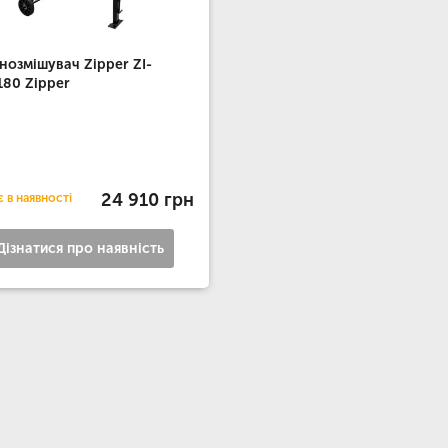
нозмішувач Zipper ZI-
80 Zipper
24 910 грн
 в наявності
Дізнатися про наявність