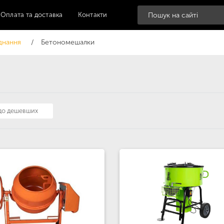
Оплата та доставка
Контакти
днання
Бетономешалки
 до дешевших