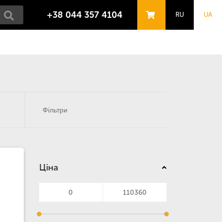
+38 044 357 4104
RU
UA
Фільтри
Ціна