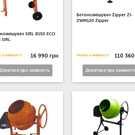
Бетонозмішувач Zipper ZI-
ZWM120 Zipper
нозмішувач SIRL B150 ECO
л SIRL
16 990 грн
110 360
 в наявності
Немає в наявності
Дізнатися про наявність
Дізнатися про наявніст