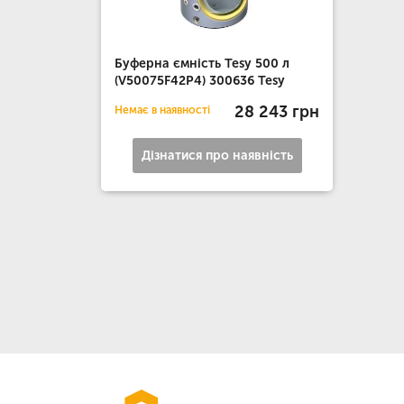
Буферна ємність Tesy 500 л
(V50075F42P4) 300636 Tesy
28 243 грн
Немає в наявності
Дізнатися про наявність