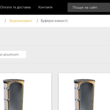
Оплата та доставка
Контакти
Водонагрівачі
Буферні ємності
 до дешевших