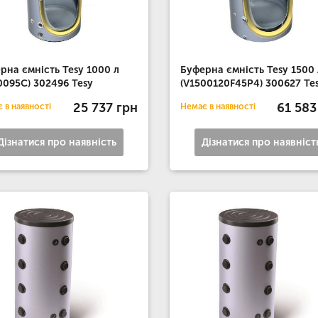
рна ємність Tesy 1000 л
Буферна ємність Tesy 1500 
0095C) 302496 Tesy
(V1500120F45P4) 300627 Te
25 737 грн
61 583
 в наявності
Немає в наявності
Дізнатися про наявність
Дізнатися про наявніст