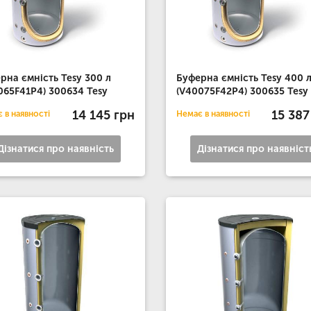
рна ємність Tesy 300 л
Буферна ємність Tesy 400 
065F41P4) 300634 Tesy
(V40075F42P4) 300635 Tesy
14 145 грн
15 387
 в наявності
Немає в наявності
Дізнатися про наявність
Дізнатися про наявніст