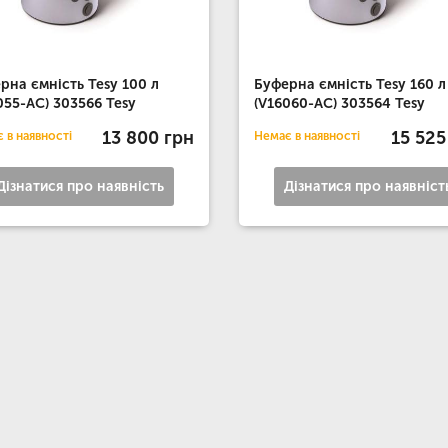
рна ємність Tesy 100 л
Буферна ємність Tesy 160 л
055-AC) 303566 Tesy
(V16060-AC) 303564 Tesy
13 800 грн
15 525
 в наявності
Немає в наявності
Дізнатися про наявність
Дізнатися про наявніст