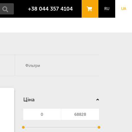
+38 044 357 4104
RU
UA
Фільтри
Ціна