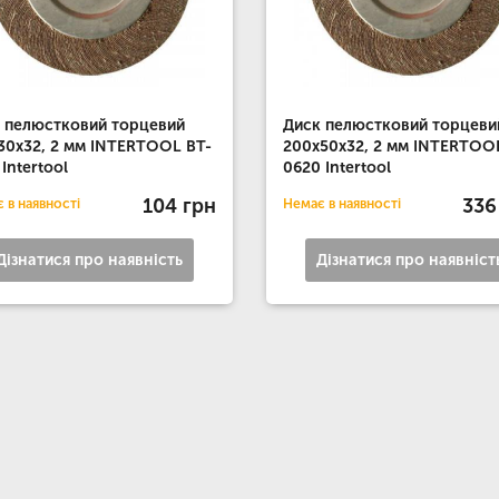
 пелюстковий торцевий
Диск пелюстковий торцеви
30x32, 2 мм INTERTOOL BT-
200x50x32, 2 мм INTERTOO
 Intertool
0620 Intertool
104 грн
336
 в наявності
Немає в наявності
Дізнатися про наявність
Дізнатися про наявніст