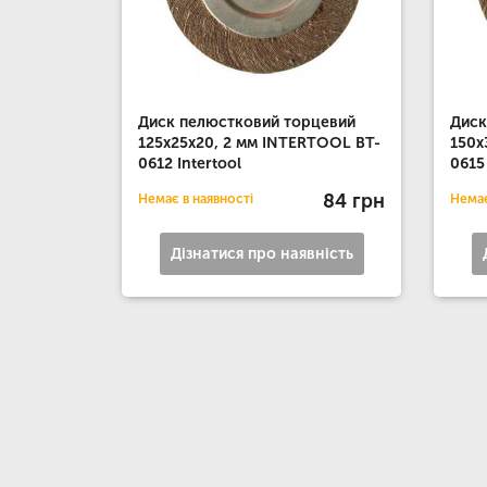
Диск пелюстковий торцевий
Диск
125x25x20, 2 мм INTERTOOL BT-
150x
0612 Intertool
0615
84 грн
Немає в наявності
Немає
Дізнатися про наявність