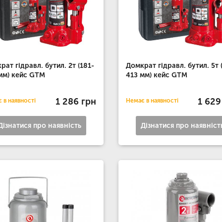
рат гідравл. бутил. 2т (181-
Домкрат гідравл. бутил. 5т 
мм) кейс GTM
41З мм) кейс GTM
1 286 грн
1 629
 в наявності
Немає в наявності
Дізнатися про наявність
Дізнатися про наявніст