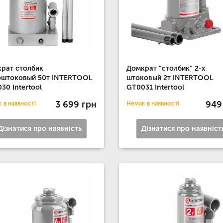
рат столбик
Домкрат "столбик" 2-х
оштоковый 50т INTERTOOL
штоковый 2т INTERTOOL
30 Intertool
GT0031 Intertool
3 699 грн
949
 в наявності
Немає в наявності
Дізнатися про наявність
Дізнатися про наявніст