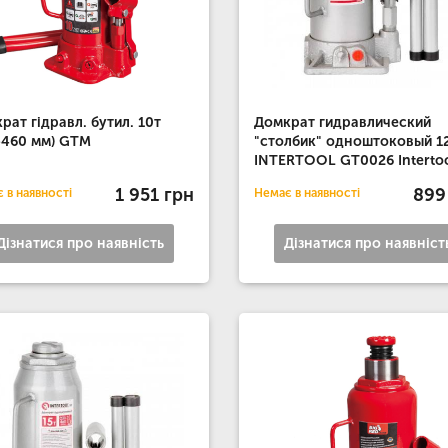
рат гідравл. бутил. 10т
Домкрат гидравлический
-460 мм) GTM
"столбик" одноштоковый 1
INTERTOOL GT0026 Interto
1 951 грн
899
 в наявності
Немає в наявності
Дізнатися про наявність
Дізнатися про наявніст