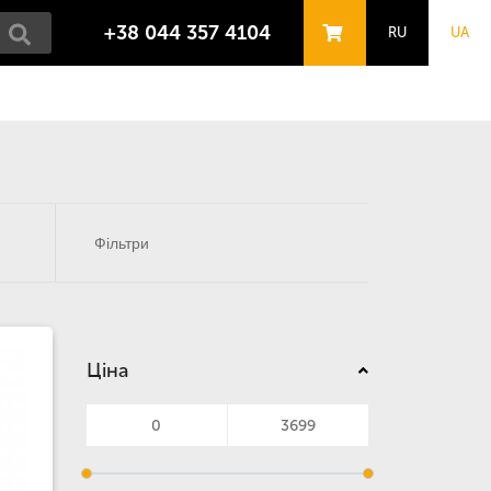
+38 044 357 4104
RU
UA
Фільтри
Ціна