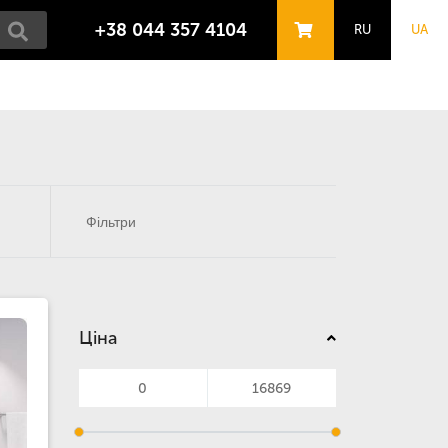
+38 044 357 4104
RU
UA
Фільтри
Ціна