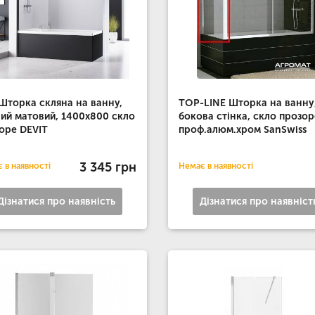
Шторка скляна на ванну,
TOP-LINE Шторка на ванну
ий матовий, 1400х800 скло
бокова стінка, скло прозор
оре DEVIT
проф.алюм.хром SanSwiss
3 345 грн
 в наявності
Немає в наявності
Дізнатися про наявність
Дізнатися про наявніст