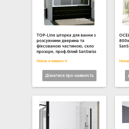
TOP-Line шторка для ванни з
OCEL
розсувними дверима та
800x
фіксованою частиною, скло
SanS
прозоре, проф.білий SanSwiss
Немає в наявності
Немає
Дізнатися про наявність