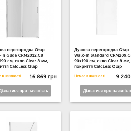
ва перегородка Qtap
Душова перегородка Qtap
-In Glide CRM2012.C8
Walk-In Standard CRM209.C
190 см, скло Clear 8 мм,
90х190 см, скло Clear 8 мм,
иття CalcLess Qtap
покриття CalcLess Qtap
16 869 грн
9 240
 в наявності
Немає в наявності
Дізнатися про наявність
Дізнатися про наявніст