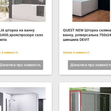
IA шторка на ванну
QUEST NEW Шторка скляна
1400,хром/прозоре скло
ванну, універсальна 750х1
wiss
шиншила DEVIT
 в наявності
Немає в наявності
Дізнатися про наявність
Дізнатися про наявніст