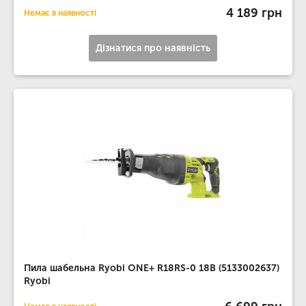
4 189 грн
Немає в наявності
Дізнатися про наявність
Пила шабельна Ryobi ONE+ R18RS-0 18В (5133002637)
Ryobi