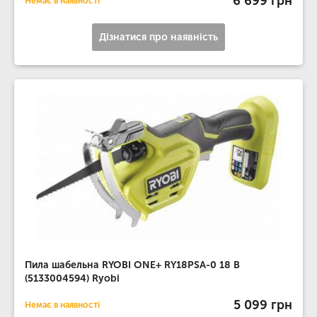
6 699 грн
Немає в наявності
Дізнатися про наявність
Пила шабельна RYOBI ONE+ RY18PSA-0 18 В
(5133004594) Ryobi
5 099 грн
Немає в наявності