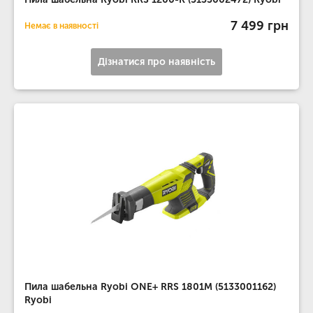
7 499 грн
Немає в наявності
Дізнатися про наявність
Пила шабельна Ryobi ONE+ RRS 1801M (5133001162)
Ryobi