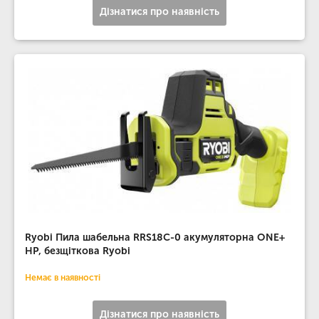
Дізнатися про наявність
Ryobi Пила шабельна RRS18C-0 акумуляторна ONE+
НР, безщіткова Ryobi
Немає в наявності
Дізнатися про наявність