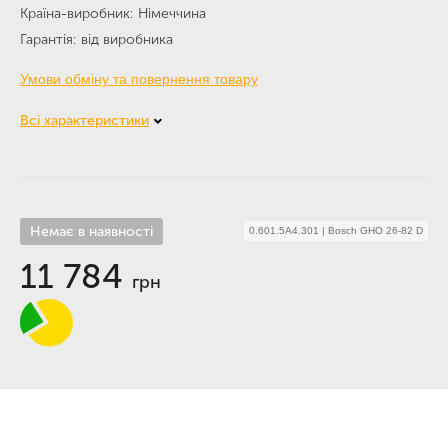
Країна-виробник
Німеччина
Гарантія
від виробника
Умови обміну та повернення товару
Всі характеристики
Немає в наявності
0.601.5A4.301
|
Bosch GHO 26-82 D
11 784
грн