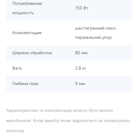
Потребляемая
710 Вт
мощность:
шестигранний ключ,
Комплектация:
паралельний упор
Ширина обработки:
82 мм
Вага:
2.8 кг
Глибина паза:
9 мм
Характеристики та комплектація можуть бути змінені
виробником. Колір виробу може відрізнятися за налаштувань
монітора.