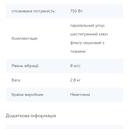
споживана потужність:
710 Вт
паралельний упор
шестигранний ключ
Комплектація:
фільтр мішковий з
тканини
Рівень вібрації:
8 м/с
Вага:
2.8 кг
Країна-виробник:
Німеччина
Додаткова інформація