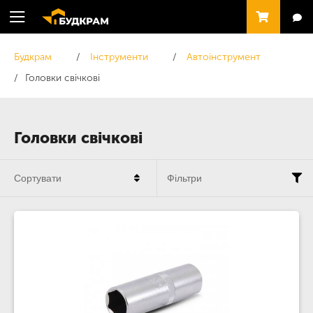
Будкрам
Інструменти
Автоінструмент
Головки свічкові
Головки свічкові
Сортувати
Фільтри