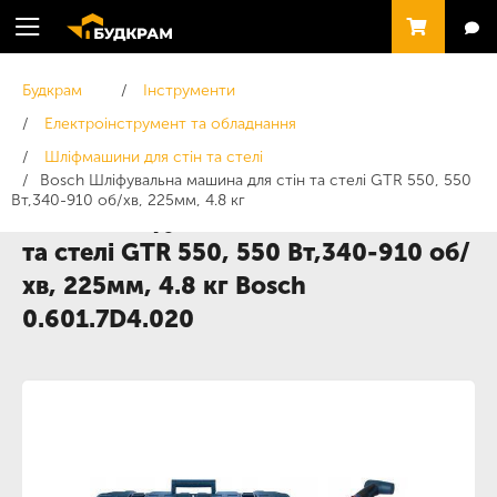
Будкрам
Інструменти
Електроінструмент та обладнання
Шліфмашини для стін та стелі
Bosch Шліфувальна машина для стін та стелі GTR 550, 550
Вт,340-910 об/хв, 225мм, 4.8 кг
Bosch Шліфувальна машина для стін
та стелі GTR 550, 550 Вт,340-910 об/
хв, 225мм, 4.8 кг Bosch
0.601.7D4.020