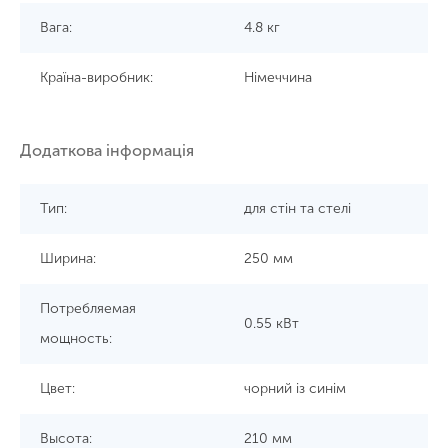
Вага:
4.8 кг
Країна-виробник:
Німеччина
Додаткова інформація
Тип:
для стін та стелі
Ширина:
250 мм
Потребляемая
0.55 кВт
мощность:
Цвет:
чорний із синім
Высота:
210 мм