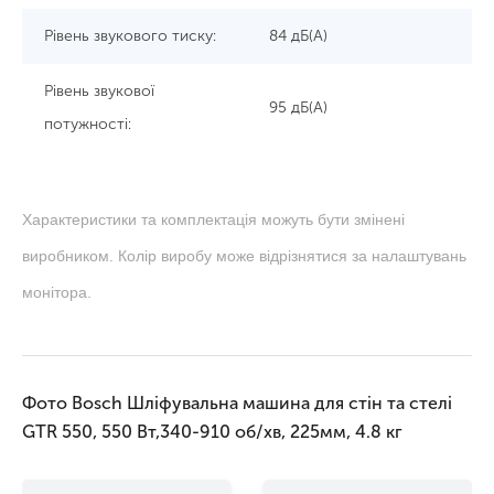
Рівень звукового тиску:
84 дБ(А)
Рівень звукової
95 дБ(А)
потужності:
Характеристики та комплектація можуть бути змінені
виробником. Колір виробу може відрізнятися за налаштувань
монітора.
Фото Bosch Шліфувальна машина для стін та стелі
GTR 550, 550 Вт,340-910 об/хв, 225мм, 4.8 кг