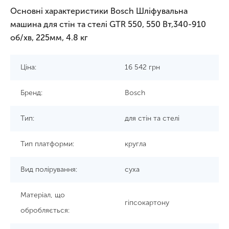
Основні характеристики Bosch Шліфувальна
машина для стін та стелі GTR 550, 550 Вт,340-910
об/хв, 225мм, 4.8 кг
Ціна:
16 542
грн
Бренд:
Bosch
Тип:
для стін та стелі
Тип платформи:
кругла
Вид полірування:
суха
Матеріал, що
гіпсокартону
обробляється: