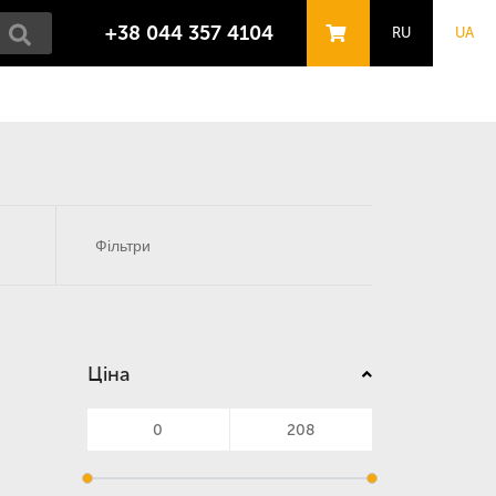
+38 044 357 4104
RU
UA
Фільтри
Ціна