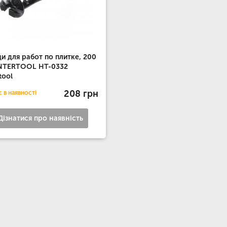
и для работ по плитке, 200
INTERTOOL HT-0332
tool
208 грн
 в наявності
Дізнатися про наявність