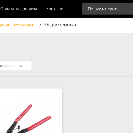
Оплата та доставка
Контакти
рний інструмент
Кліщі для плитки
 до дешевших