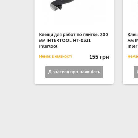
Клещи для работ по плитке, 200
Клещ
мм INTERTOOL HT-0331
мм 
Intertool
Inter
155 грн
Немає в наявності
Немає
Дізнатися про наявність