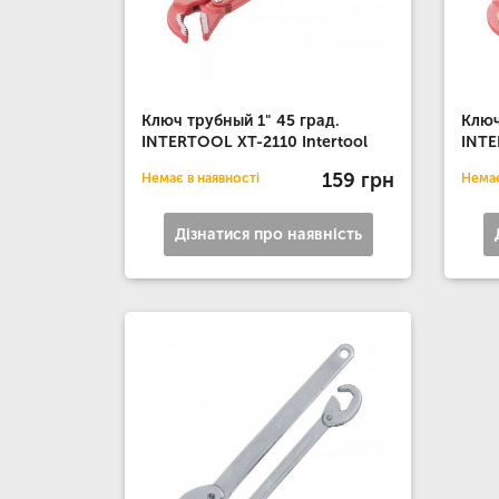
Ключ трубный 1" 45 град.
Ключ
INTERTOOL XT-2110 Intertool
INTE
159 грн
Немає в наявності
Немає
Дізнатися про наявність