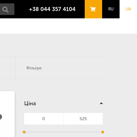
+38 044 357 4104
RU
UA
Фільтри
Ціна