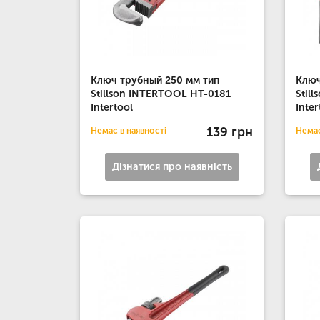
Ключ трубный 250 мм тип
Ключ
Stillson INTERTOOL HT-0181
Stil
Intertool
Inter
139 грн
Немає в наявності
Немає
Дізнатися про наявність