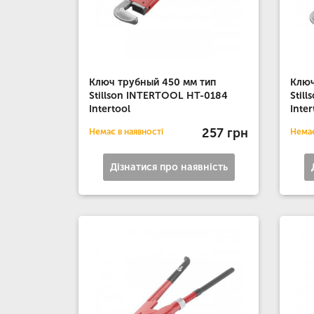
Ключ трубный 450 мм тип
Ключ
Stillson INTERTOOL HT-0184
Stil
Intertool
Inter
257 грн
Немає в наявності
Немає
Дізнатися про наявність