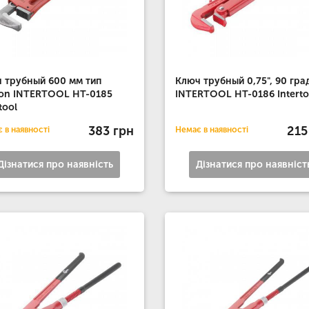
 трубный 600 мм тип
Ключ трубный 0,75", 90 гра
lson INTERTOOL HT-0185
INTERTOOL HT-0186 Interto
tool
383 грн
215
 в наявності
Немає в наявності
Дізнатися про наявність
Дізнатися про наявніст