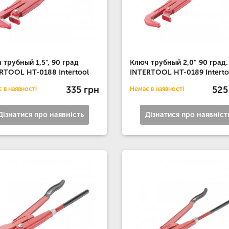
 трубный 1,5", 90 град
Ключ трубный 2,0" 90 град.
RTOOL HT-0188 Intertool
INTERTOOL HT-0189 Interto
335 грн
525
 в наявності
Немає в наявності
Дізнатися про наявність
Дізнатися про наявніст