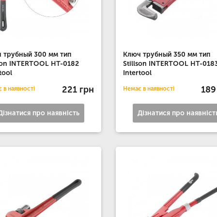
 трубный 300 мм тип
Ключ трубный 350 мм тип
lson INTERTOOL HT-0182
Stillson INTERTOOL HT-018
tool
Intertool
221 грн
189
 в наявності
Немає в наявності
Дізнатися про наявність
Дізнатися про наявніст