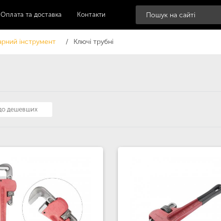
Оплата та доставка
Контакти
рний інструмент
Ключі трубні
 до дешевших