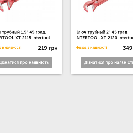
 трубный 1,5" 45 град.
Ключ трубный 2" 45 град.
RTOOL XT-2115 Intertool
INTERTOOL XT-2120 Interto
219 грн
349
 в наявності
Немає в наявності
Дізнатися про наявність
Дізнатися про наявніст