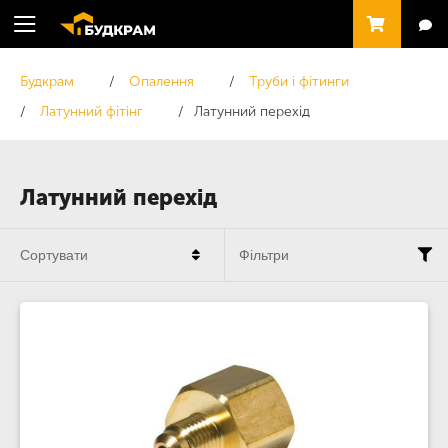
Будкрам
Опалення
Труби і фітинги
Латунний фітінг
Латунний перехід
Латунний перехід
Сортувати
Фільтри