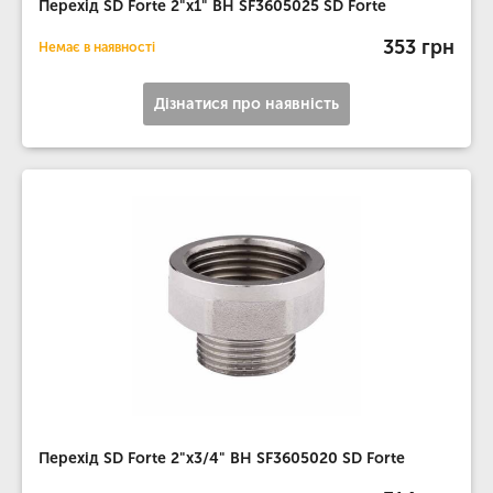
Перехід SD Forte 2"х1" ВН SF3605025 SD Forte
353 грн
Немає в наявності
Дізнатися про наявність
Перехід SD Forte 2"х3/4" ВН SF3605020 SD Forte