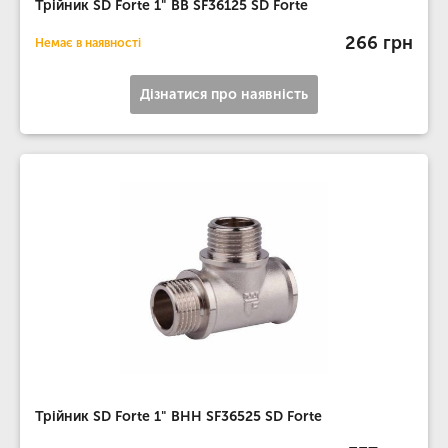
Трійник SD Forte 1" ВВ SF36125 SD Forte
266 грн
Немає в наявності
Дізнатися про наявність
Трійник SD Forte 1" ВНН SF36525 SD Forte