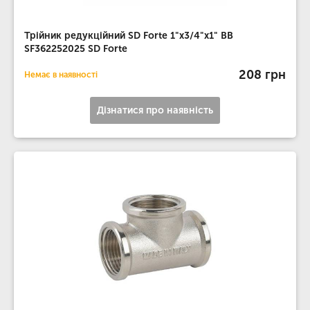
Трійник редукційний SD Forte 1"х3/4"х1" ВВ
SF362252025 SD Forte
208 грн
Немає в наявності
Дізнатися про наявність