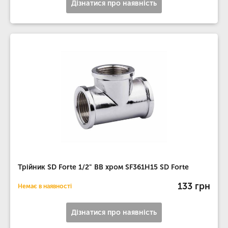
Дізнатися про наявність
Трійник SD Forte 1/2" ВВ хром SF361H15 SD Forte
133 грн
Немає в наявності
Дізнатися про наявність