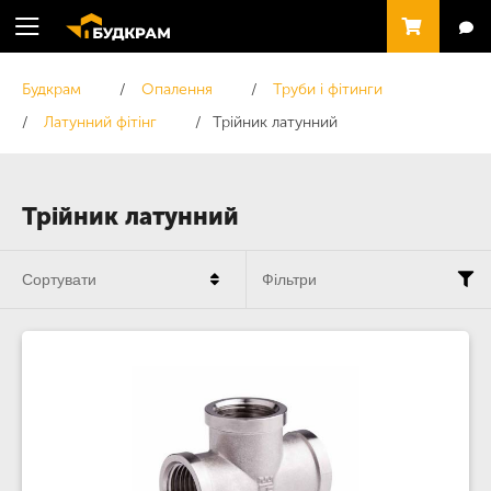
Будкрам
Опалення
Труби і фітинги
Латунний фітінг
Трійник латунний
Трійник латунний
Сортувати
Фільтри