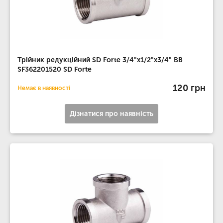
Трійник редукційний SD Forte 3/4"х1/2"х3/4" ВВ
SF362201520 SD Forte
120 грн
Немає в наявності
Дізнатися про наявність