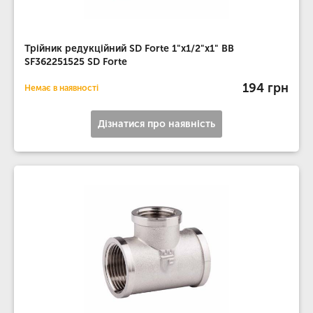
Трійник редукційний SD Forte 1"х1/2"х1" ВВ
SF362251525 SD Forte
194 грн
Немає в наявності
Дізнатися про наявність