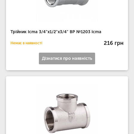
Трійник Icma 3/4"х1/2"х3/4" ВР №1203 Icma
216 грн
Немає в наявності
Дізнатися про наявність