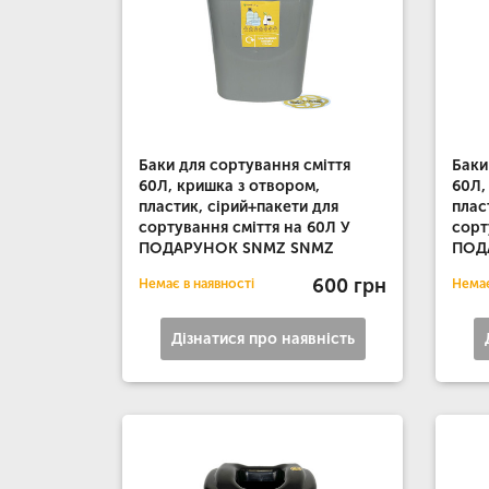
Баки для сортування сміття
Баки
60Л, кришка з отвором,
60Л,
пластик, сірий+пакети для
плас
сортування сміття на 60Л У
сорт
ПОДАРУНОК SNMZ SNMZ
ПОД
600 грн
Немає в наявності
Немає
Дізнатися про наявність