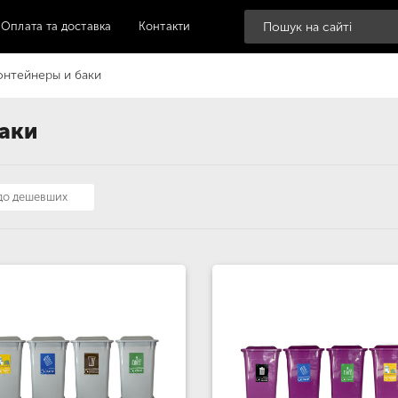
Оплата та доставка
Контакти
нтейнеры и баки
баки
 до дешевших