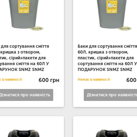
 для сортування сміття
Баки для сортування сміття
 кришка з отвором,
60Л, кришка з отвором,
тик, сірий+пакети для
пластик, сірий+пакети для
ування сміття на 60Л У
сортування сміття на 60Л У
АРУНОК SNMZ SNMZ
ПОДАРУНОК SNMZ SNMZ
600 грн
600
 в наявності
Немає в наявності
Дізнатися про наявність
Дізнатися про наявніст