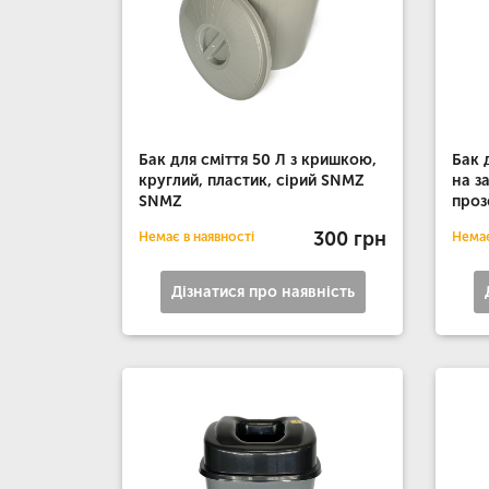
Бак для сміття 50 Л з кришкою,
Бак 
круглий, пластик, сірий SNMZ
на з
SNMZ
про
300 грн
Немає в наявності
Немає
Дізнатися про наявність