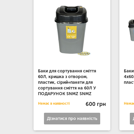
Баки для сортування сміття
Баки
60Л, кришка з отвором,
4х60
пластик, сірий+пакети для
плас
сортування сміття на 60Л У
ПОДАРУНОК SNMZ SNMZ
600 грн
Немає в наявності
Немає
Дізнатися про наявність