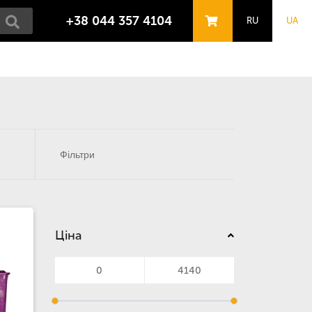
+38 044 357 4104
RU
UA
Фільтри
Ціна