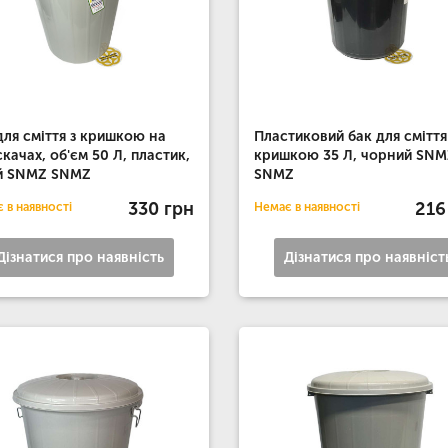
для сміття з кришкою на
Пластиковий бак для сміття
скачах, об'єм 50 Л, пластик,
кришкою 35 Л, чорний SNM
й SNMZ SNMZ
SNMZ
330 грн
216
 в наявності
Немає в наявності
Дізнатися про наявність
Дізнатися про наявніст