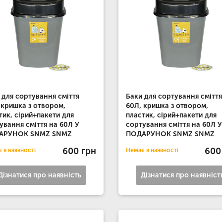
 для сортування сміття
Баки для сортування сміття
 кришка з отвором,
60Л, кришка з отвором,
тик, сірий+пакети для
пластик, сірий+пакети для
ування сміття на 60Л У
сортування сміття на 60Л У
АРУНОК SNMZ SNMZ
ПОДАРУНОК SNMZ SNMZ
600 грн
600
 в наявності
Немає в наявності
Дізнатися про наявність
Дізнатися про наявніст