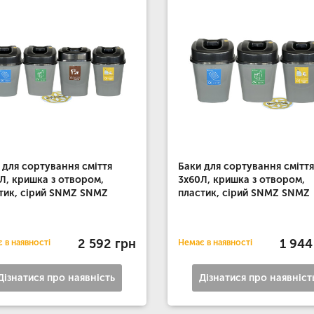
 для сортування сміття
Баки для сортування сміття
Л, кришка з отвором,
3х60Л, кришка з отвором,
тик, сірий SNMZ SNMZ
пластик, сірий SNMZ SNMZ
2 592 грн
1 944
 в наявності
Немає в наявності
Дізнатися про наявність
Дізнатися про наявніст