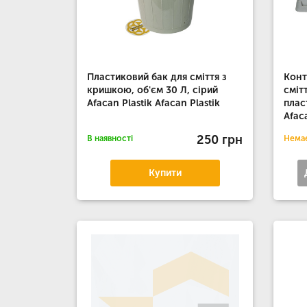
Пластиковий бак для сміття з
Конт
кришкою, об'єм 30 Л, сірий
сміт
Afacan Plastik Afacan Plastik
плас
Afac
250 грн
В наявності
Немає
Купити