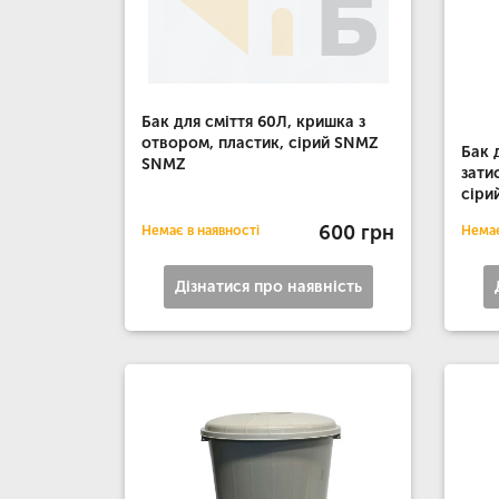
Бак для сміття 60Л, кришка з
отвором, пластик, сірий SNMZ
Бак 
SNMZ
зати
сіри
600 грн
Немає в наявності
Немає
Дізнатися про наявність