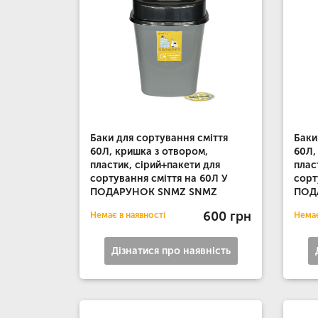
Баки для сортування сміття
Баки
60Л, кришка з отвором,
60Л,
пластик, сірий+пакети для
плас
сортування сміття на 60Л У
сорт
ПОДАРУНОК SNMZ SNMZ
ПОД
600 грн
Немає в наявності
Немає
Дізнатися про наявність