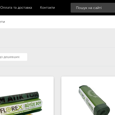
Оплата та доставка
Контакти
ети
 до дешевших