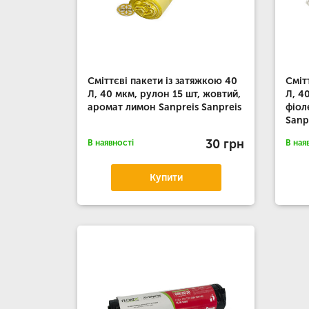
Сміттєві пакети із затяжкою 40
Сміт
Л, 40 мкм, рулон 15 шт, жовтий,
Л, 4
аромат лимон Sanpreis Sanpreis
фіол
Sanp
30 грн
В наявності
В ная
Купити