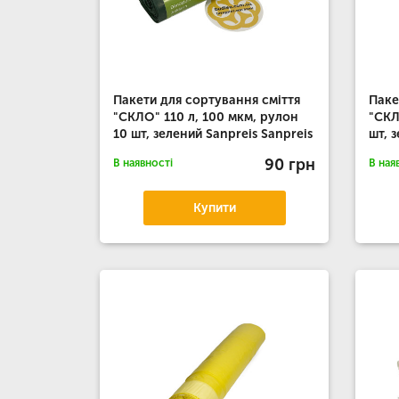
Пакети для сортування сміття
Паке
"СКЛО" 110 л, 100 мкм, рулон
"СКЛ
10 шт, зелений Sanpreis Sanpreis
шт, 
90 грн
В наявності
В ная
Купити