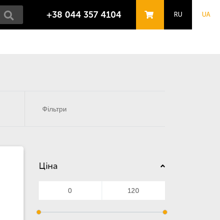
+38 044 357 4104
RU
UA
Фільтри
Ціна