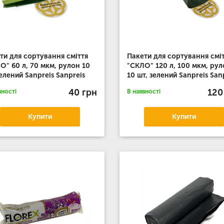
ти для сортування сміття
Пакети для сортування смі
О" 60 л, 70 мкм, рулон 10
"СКЛО" 120 л, 100 мкм, ру
зелений Sanpreis Sanpreis
10 шт, зелений Sanpreis San
40 грн
120
вності
В наявності
Купити
Купити