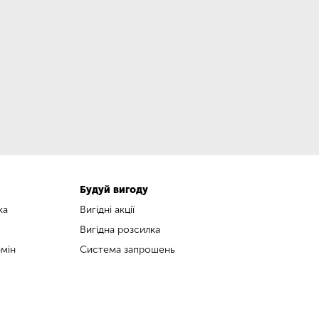
Будуй вигоду
ка
Вигідні акції
Вигідна розсилка
мін
Система запрошень