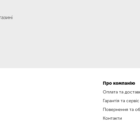
газині
Про компанію
Оплата та достав
Гарантія та сервіс
Повернення та об
Контакти