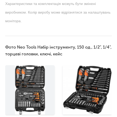
Характеристики та комплектація можуть бути змінені
виробником. Колір виробу може відрізнятися за налаштувань
монітора.
Фото Neo Tools Набір інструменту, 150 од., 1/2", 1/4",
торцеві головки, ключі, кейс