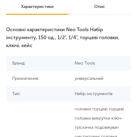
Характеристики
Опис
Основні характеристики Neo Tools Набір
інструменту, 150 од., 1/2", 1/4", торцеві головки,
ключі, кейс
Бренд:
Neo Tools
Призначення:
універсальний
Тип:
Набір інструментів
головки торцеві торцеві
головки викрутки ключ-
тріскачка подовжувач
шестигранні головки