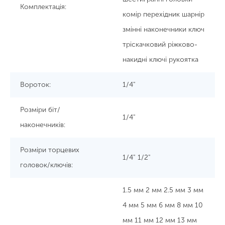
Комплектація:
комір перехідник шарнір
змінні наконечники ключ
тріскачковий ріжково-
накидні ключі рукоятка
Вороток:
1/4"
Розміри біт/
1/4"
наконечників:
Розміри торцевих
1/4" 1/2"
головок/ключів:
1.5 мм 2 мм 2.5 мм 3 мм
4 мм 5 мм 6 мм 8 мм 10
мм 11 мм 12 мм 13 мм