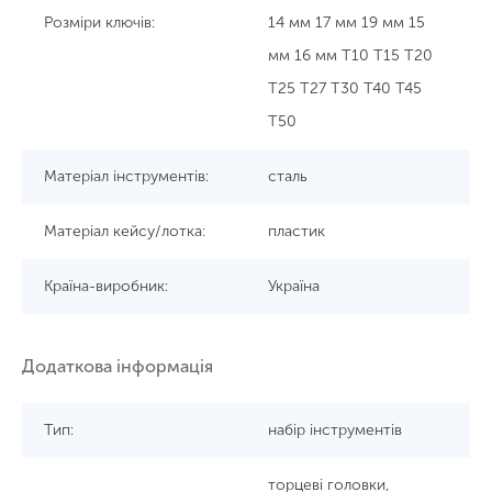
Розміри ключів:
14 мм 17 мм 19 мм 15
мм 16 мм T10 T15 T20
T25 T27 T30 T40 T45
T50
Матеріал інструментів:
сталь
Матеріал кейсу/лотка:
пластик
Країна-виробник:
Україна
Додаткова інформація
Тип:
набір інструментів
торцеві головки,