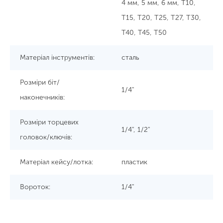
4 мм, 5 мм, 6 мм, T10,
T15, T20, T25, T27, T30,
T40, T45, T50
Матеріал інструментів:
сталь
Розміри біт/
1/4"
наконечників:
Розміри торцевих
1/4", 1/2"
головок/ключів:
Матеріал кейсу/лотка:
пластик
Вороток:
1/4"