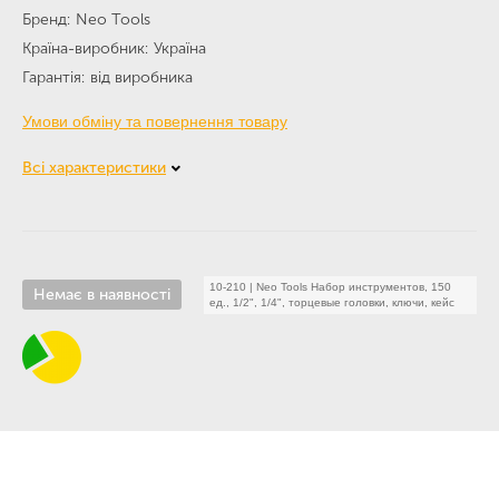
Бренд
Neo Tools
Країна-виробник
Україна
Гарантія
від виробника
Умови обміну та повернення товару
Всі характеристики
10-210
|
Neo Tools Набор инструментов, 150
Немає в наявності
ед., 1/2", 1/4", торцевые головки, ключи, кейс