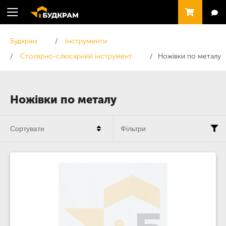
Будкрам
Інструменти
Столярно-слюсарний інструмент
Ножівки по металу
Ножівки по металу
Сортувати
Фільтри