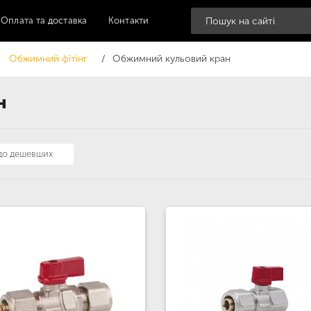
Оплата та доставка
Контакти
Обжимний фітінг
Обжимний кульовий кран
н
 до дешевших