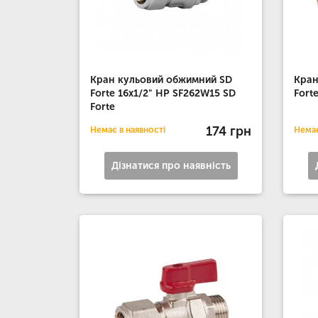
Кран кульовий обжимний SD
Кран
Forte 16х1/2" НР SF262W15 SD
Fort
Forte
174 грн
Немає в наявності
Немає
Дізнатися про наявність