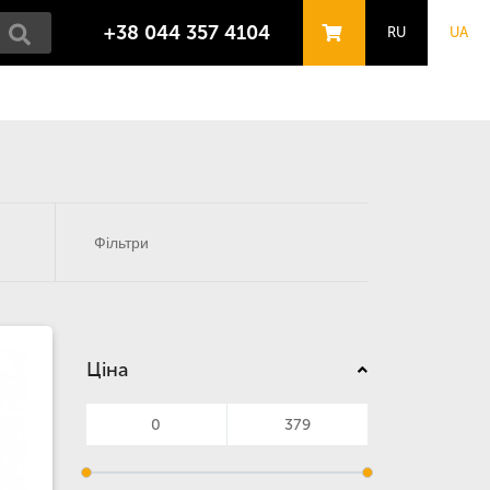
+38 044 357 4104
RU
UA
Фільтри
Ціна