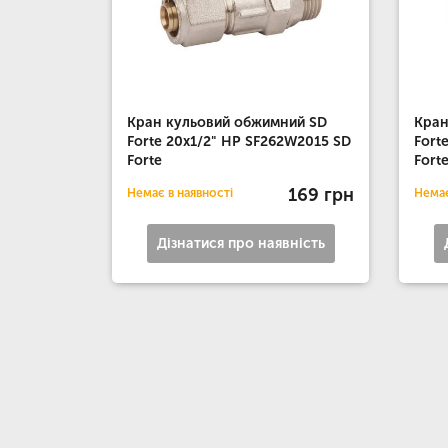
Кран кульовий обжимний SD
Кран
Forte 20х1/2" НР SF262W2015 SD
Fort
Forte
Fort
169 грн
Немає в наявності
Немає
Дізнатися про наявність