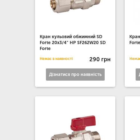
Кран кульовий обжимний SD
Кран
Forte 20х3/4" НР SF262W20 SD
Fort
Forte
290 грн
Немає в наявності
Немає
Дізнатися про наявність