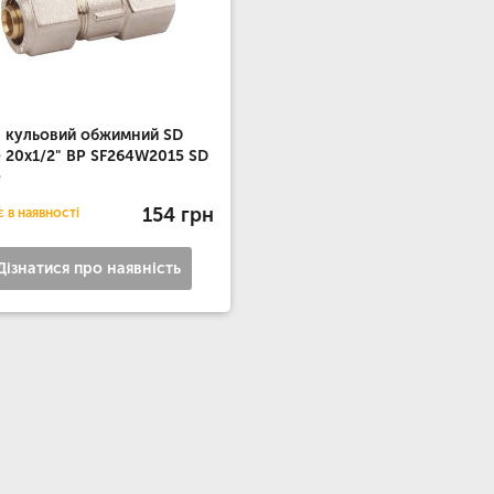
 кульовий обжимний SD
e 20х1/2" ВР SF264W2015 SD
e
154 грн
 в наявності
Дізнатися про наявність