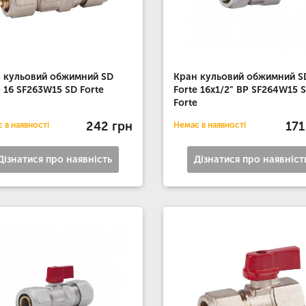
 кульовий обжимний SD
Кран кульовий обжимний S
e 16 SF263W15 SD Forte
Forte 16х1/2" ВР SF264W15 
Forte
242 грн
171
 в наявності
Немає в наявності
Дізнатися про наявність
Дізнатися про наявніст