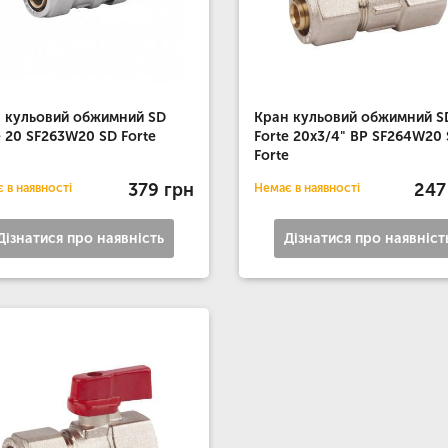
 кульовий обжимний SD
Кран кульовий обжимний S
e 20 SF263W20 SD Forte
Forte 20х3/4" ВР SF264W20
Forte
379 грн
247
 в наявності
Немає в наявності
Дізнатися про наявність
Дізнатися про наявніст