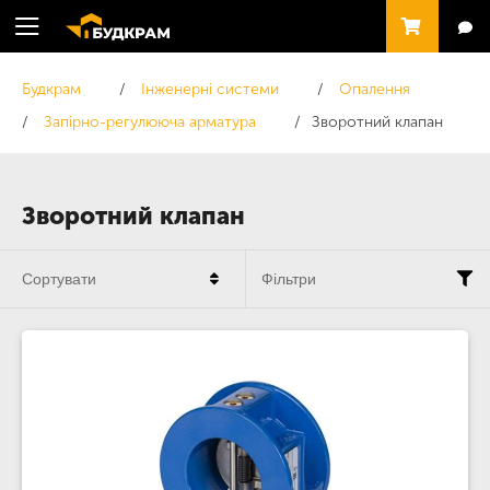
Будкрам
Інженерні системи
Опалення
Запірно-регулююча арматура
Зворотний клапан
Зворотний клапан
Сортувати
Фільтри