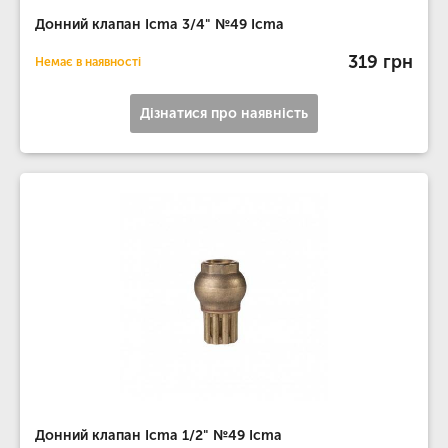
Донний клапан Icma 3/4" №49 Icma
319 грн
Немає в наявності
Дізнатися про наявність
Донний клапан Icma 1/2" №49 Icma