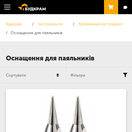
Будкрам
Інструменти
Кріпильний інструмент
Оснащення для паяльників
Оснащення для паяльників
Сортувати
Фільтри