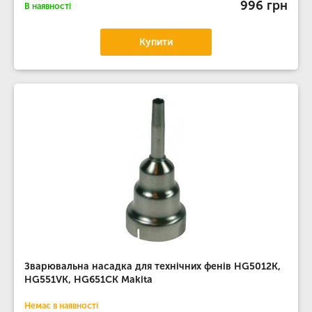
996 грн
В наявності
Купити
Зварювальна насадка для технічних фенів HG5012K,
HG551VK, HG651CK Makita
Немає в наявності