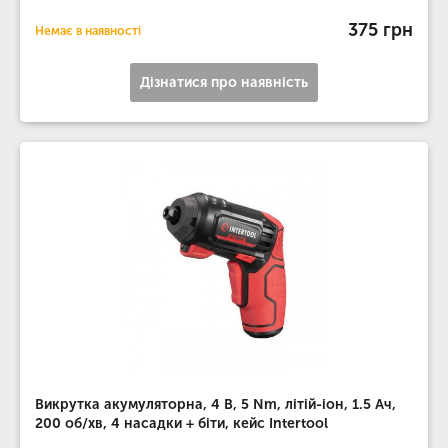
375 грн
Немає в наявності
Дізнатися про наявність
Викрутка акумуляторна, 4 В, 5 Nm, літій-іон, 1.5 Ач,
200 об/хв, 4 насадки + біти, кейс Intertool