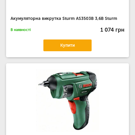
Акумуляторна викрутка Sturm AS3503B 3,6В Sturm
1 074 грн
В наявності
Купити