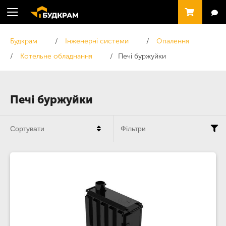
Будкрам
Інженерні системи
Опалення
Котельне обладнання
Печі буржуйки
Печі буржуйки
Сортувати
Фільтри