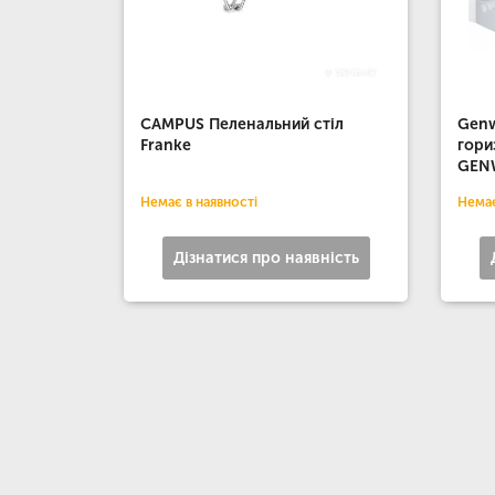
CAMPUS Пеленальний стіл
Genw
Franke
гори
GEN
Немає в наявності
Немає
Дізнатися про наявність