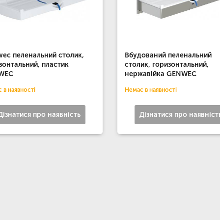
ec пеленальний столик,
Вбудований пеленальний
зонтальний, пластик
столик, горизонтальний,
WEC
нержавійка GENWEC
 в наявності
Немає в наявності
Дізнатися про наявність
Дізнатися про наявніст