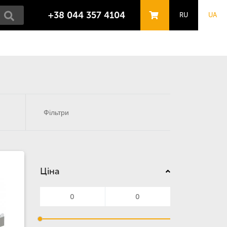
+38 044 357 4104
RU
UA
Фільтри
Ціна