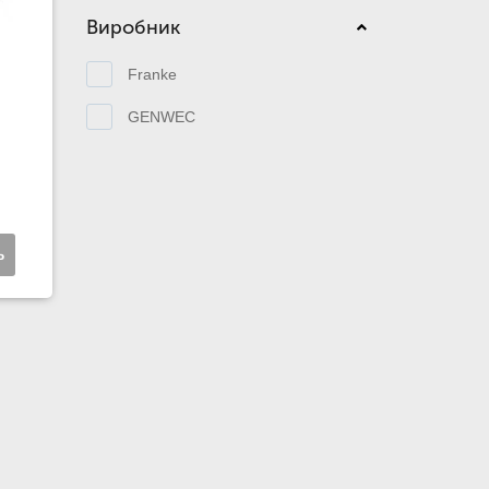
Виробник
Franke
GENWEC
ь