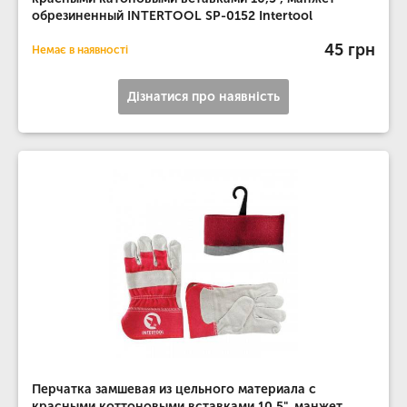
обрезиненный INTERTOOL SP-0152 Intertool
45 грн
Немає в наявності
Дізнатися про наявність
Перчатка замшевая из цельного материала с
красными коттоновыми вставками 10.5", манжет