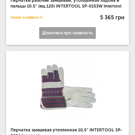
Перчатки рабочие замшевые, утолщенная ладонь и
пальцы 10.5" (ящ.120) INTERTOOL SP-0153W Intertool
5 365 грн
Немає в наявності
Дізнатися про наявність
Перчатка замшевая утепленная 10,5" INTERTOOL SP-