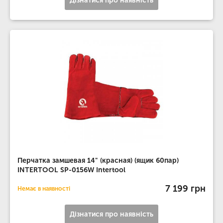
Дізнатися про наявність
Перчатка замшевая 14" (красная) (ящик 60пар)
INTERTOOL SP-0156W Intertool
7 199 грн
Немає в наявності
Дізнатися про наявність