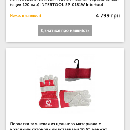
(ящик 120 пар) INTERTOOL SP-0151W Intertool
4 799 грн
Немає в наявності
Дізнатися про наявність
Перчатка замшевая из цельного материала с
красными катоновыми вставками 10,5", манжет