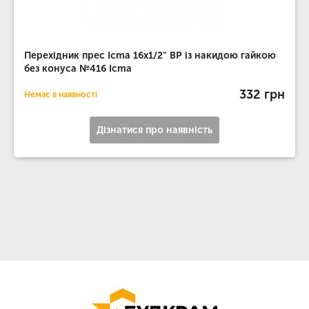
Перехідник прес Icma 16х1/2" ВР із накидою гайкою
без конуса №416 Icma
332 грн
Немає в наявності
Дізнатися про наявність