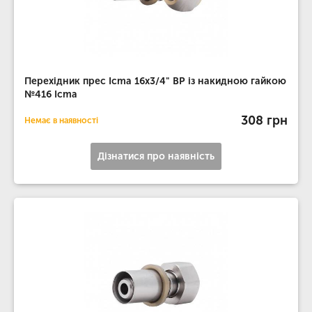
Перехідник прес Icma 16х3/4" ВР із накидною гайкою
№416 Icma
308 грн
Немає в наявності
Дізнатися про наявність