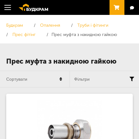
Будкрам
Опалення
Труби і фітинги
Прес фітінг
Прес муфта з накидною гайкою
Прес муфта з накидною гайкою
Сортувати
Фільтри