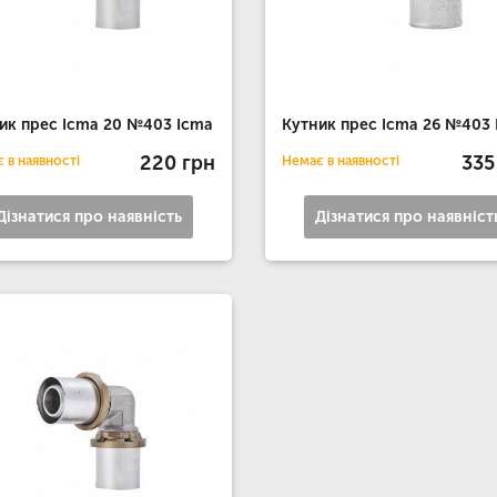
ик прес Icma 20 №403 Icma
Кутник прес Icma 26 №403 
220 грн
335
 в наявності
Немає в наявності
Дізнатися про наявність
Дізнатися про наявніст