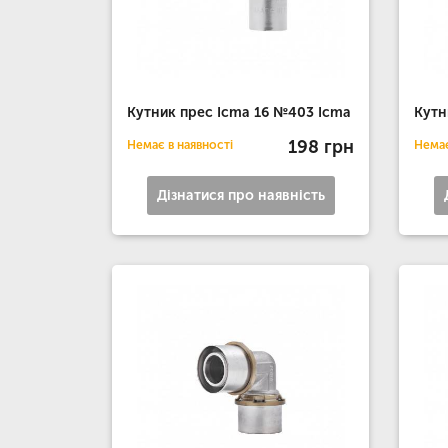
Кутник прес Icma 16 №403 Icma
Кутн
198 грн
Немає в наявності
Немає
Дізнатися про наявність