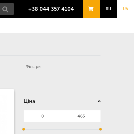
+38 044 357 4104
RU
UA
Фільтри
Ціна