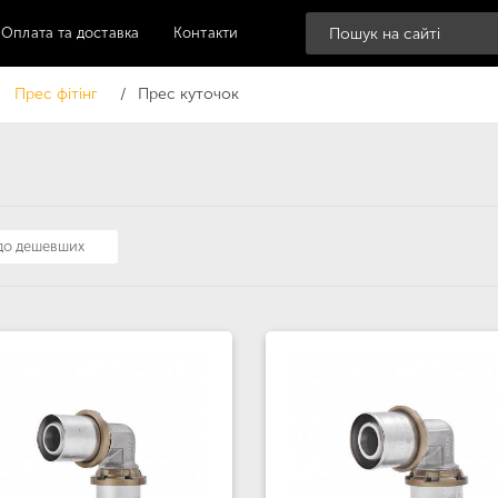
Оплата та доставка
Контакти
Прес фітінг
Прес куточок
 до дешевших