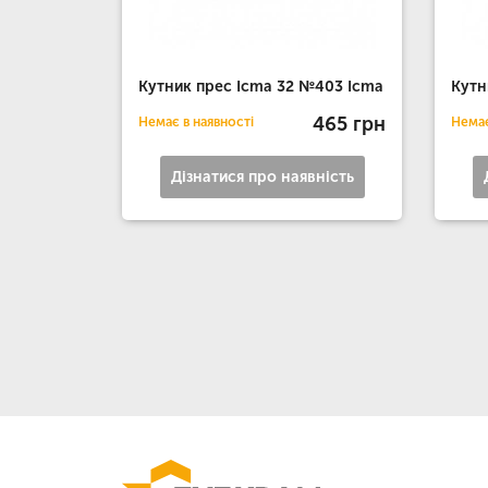
Кутник прес Icma 32 №403 Icma
Кутн
465 грн
Немає в наявності
Немає
Дізнатися про наявність