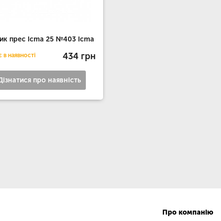
ик прес Icma 25 №403 Icma
434 грн
 в наявності
Дізнатися про наявність
Про компанію